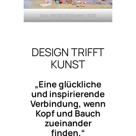
Foto: PAT SCHEIDEMANN | 2025
DESIGN TRIFFT
KUNST
„Eine glückliche
und inspirierende
Verbindung, wenn
Kopf und Bauch
zueinander
finden.“