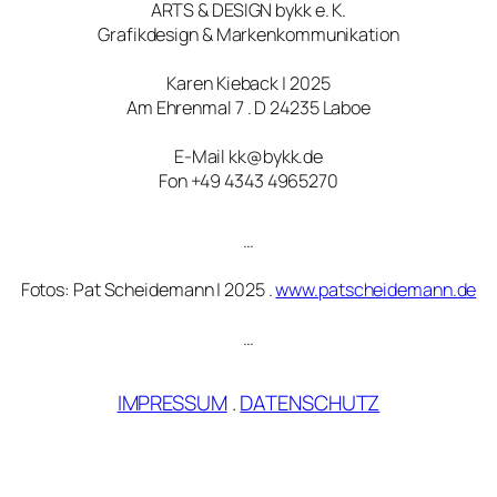
ARTS & DESIGN bykk e. K.
Grafikdesign & Markenkommunikation
Karen Kieback | 2025
Am Ehrenmal 7 . D 24235 Laboe
E-Mail kk@bykk.de
Fon +49 4343 4965270
…
Fotos: Pat Scheidemann | 2025 .
www.patscheidemann.de
…
IMPRESSUM
.
DATENSCHUTZ