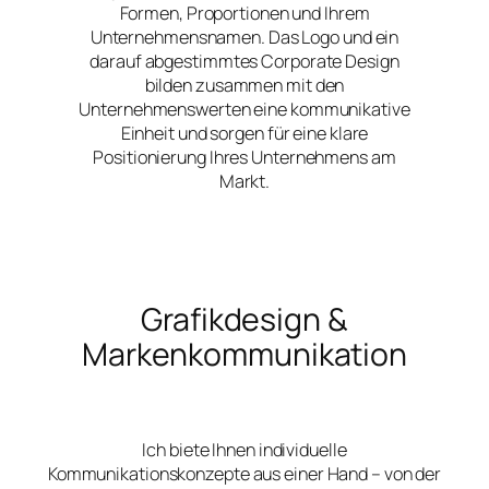
Formen, Proportionen und Ihrem
Unternehmensnamen. Das Logo und ein
darauf abgestimmtes Corporate Design
bilden zusammen mit den
Unternehmenswerten eine kommunikative
Einheit und sorgen für eine klare
Positionierung Ihres Unternehmens am
Markt.
Grafikdesign &
Markenkommunikation
Ich biete Ihnen individuelle
Kommunikationskonzepte aus einer Hand – von der