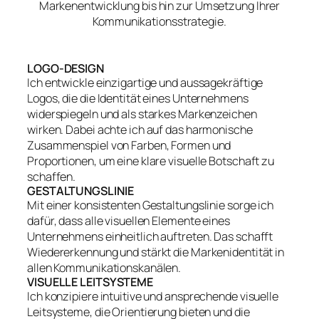
Markenentwicklung bis hin zur Umsetzung Ihrer
Kommunikationsstrategie.
LOGO-DESIGN
Ich entwickle einzigartige und aussagekräftige
Logos, die die Identität eines Unternehmens
widerspiegeln und als starkes Markenzeichen
wirken. Dabei achte ich auf das harmonische
Zusammenspiel von Farben, Formen und
Proportionen, um eine klare visuelle Botschaft zu
schaffen.
GESTALTUNGSLINIE
Mit einer konsistenten Gestaltungslinie sorge ich
dafür, dass alle visuellen Elemente eines
Unternehmens einheitlich auftreten. Das schafft
Wiedererkennung und stärkt die Markenidentität in
allen Kommunikationskanälen.
VISUELLE LEITSYSTEME
Ich konzipiere intuitive und ansprechende visuelle
Leitsysteme, die Orientierung bieten und die