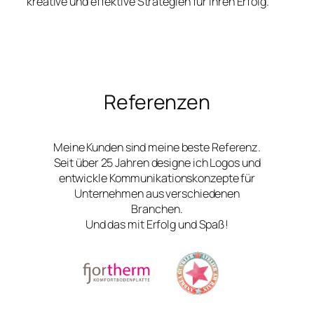
kreative und effektive Strategien für Ihren Erfolg.
Referenzen
Meine Kunden sind meine beste Referenz.
Seit über 25 Jahren designe ich Logos und
entwickle Kommunikationskonzepte für
Unternehmen aus verschiedenen
Branchen.
Und das mit Erfolg und Spaß!