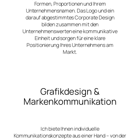
Formen, Proportionen und Ihrem
Unternehmensnamen. Das Logo und ein
darauf abgestimmtes Corporate Design
bilden zusammen mit den
Unternehmenswerten eine kommunikative
Einheit und sorgen für eine klare
Positionierung Ihres Unternehmens am
Markt.
Grafikdesign &
Markenkommunikation
Ich biete Ihnen individuelle
Kommunikationskonzepte aus einer Hand – von der