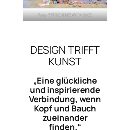
Foto: PAT SCHEIDEMANN | 2025
DESIGN TRIFFT
KUNST
„Eine glückliche
und inspirierende
Verbindung, wenn
Kopf und Bauch
zueinander
finden.“