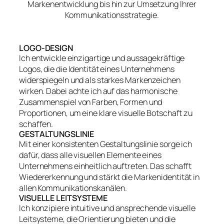
Markenentwicklung bis hin zur Umsetzung Ihrer
Kommunikationsstrategie.
LOGO-DESIGN
Ich entwickle einzigartige und aussagekräftige
Logos, die die Identität eines Unternehmens
widerspiegeln und als starkes Markenzeichen
wirken. Dabei achte ich auf das harmonische
Zusammenspiel von Farben, Formen und
Proportionen, um eine klare visuelle Botschaft zu
schaffen.
GESTALTUNGSLINIE
Mit einer konsistenten Gestaltungslinie sorge ich
dafür, dass alle visuellen Elemente eines
Unternehmens einheitlich auftreten. Das schafft
Wiedererkennung und stärkt die Markenidentität in
allen Kommunikationskanälen.
VISUELLE LEITSYSTEME
Ich konzipiere intuitive und ansprechende visuelle
Leitsysteme, die Orientierung bieten und die