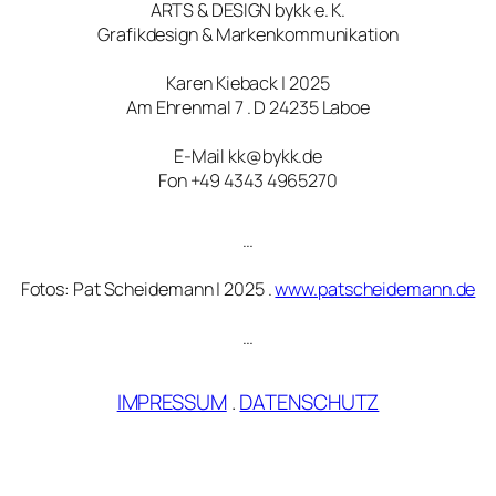
ARTS & DESIGN bykk e. K.
Grafikdesign & Markenkommunikation
Karen Kieback | 2025
Am Ehrenmal 7 . D 24235 Laboe
E-Mail kk@bykk.de
Fon +49 4343 4965270
…
Fotos: Pat Scheidemann | 2025 .
www.patscheidemann.de
…
IMPRESSUM
.
DATENSCHUTZ