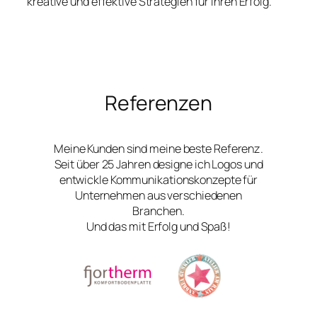
kreative und effektive Strategien für Ihren Erfolg.
Referenzen
Meine Kunden sind meine beste Referenz.
Seit über 25 Jahren designe ich Logos und
entwickle Kommunikationskonzepte für
Unternehmen aus verschiedenen
Branchen.
Und das mit Erfolg und Spaß!