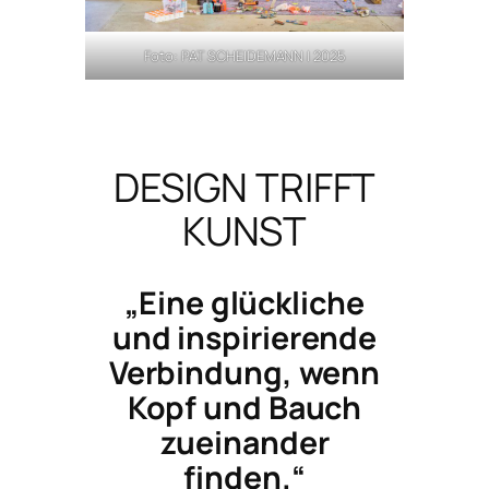
Foto: PAT SCHEIDEMANN | 2025
DESIGN TRIFFT
KUNST
„Eine glückliche
und inspirierende
Verbindung, wenn
Kopf und Bauch
zueinander
finden.“