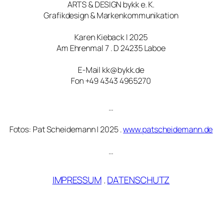
ARTS & DESIGN bykk e. K.
Grafikdesign & Markenkommunikation
Karen Kieback | 2025
Am Ehrenmal 7 . D 24235 Laboe
E-Mail kk@bykk.de
Fon +49 4343 4965270
…
Fotos: Pat Scheidemann | 2025 .
www.patscheidemann.de
…
IMPRESSUM
.
DATENSCHUTZ