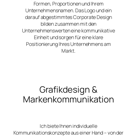
Formen, Proportionen und Ihrem
Unternehmensnamen. Das Logo und ein
darauf abgestimmtes Corporate Design
bilden zusammen mit den
Unternehmenswerten eine kommunikative
Einheit und sorgen für eine klare
Positionierung Ihres Unternehmens am
Markt.
Grafikdesign &
Markenkommunikation
Ich biete Ihnen individuelle
Kommunikationskonzepte aus einer Hand – von der