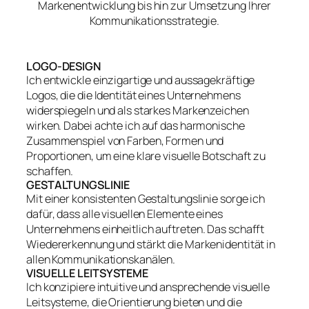
Markenentwicklung bis hin zur Umsetzung Ihrer
Kommunikationsstrategie.
LOGO-DESIGN
Ich entwickle einzigartige und aussagekräftige
Logos, die die Identität eines Unternehmens
widerspiegeln und als starkes Markenzeichen
wirken. Dabei achte ich auf das harmonische
Zusammenspiel von Farben, Formen und
Proportionen, um eine klare visuelle Botschaft zu
schaffen.
GESTALTUNGSLINIE
Mit einer konsistenten Gestaltungslinie sorge ich
dafür, dass alle visuellen Elemente eines
Unternehmens einheitlich auftreten. Das schafft
Wiedererkennung und stärkt die Markenidentität in
allen Kommunikationskanälen.
VISUELLE LEITSYSTEME
Ich konzipiere intuitive und ansprechende visuelle
Leitsysteme, die Orientierung bieten und die