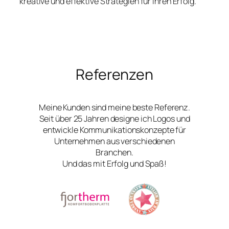
kreative und effektive Strategien für Ihren Erfolg.
Referenzen
Meine Kunden sind meine beste Referenz.
Seit über 25 Jahren designe ich Logos und
entwickle Kommunikationskonzepte für
Unternehmen aus verschiedenen
Branchen.
Und das mit Erfolg und Spaß!