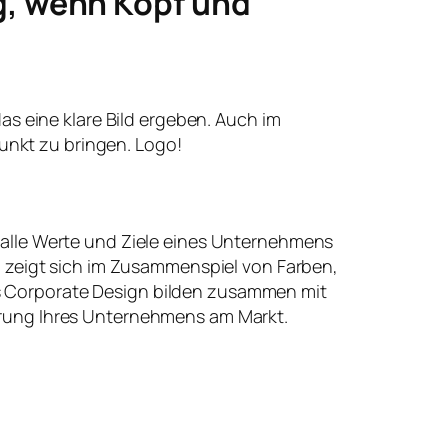
g, wenn Kopf und
 das eine klare Bild ergeben. Auch im
unkt zu bringen. Logo!
 alle Werte und Ziele eines Unternehmens
t, zeigt sich im Zusammenspiel von Farben,
 Corporate Design bilden zusammen mit
erung Ihres Unternehmens am Markt.