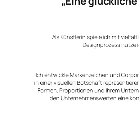
„Eine glücklich
Als Künstlerin spiele ich mit vielfä
Designprozess nutze i
Ich entwickle Markenzeichen und Corpora
in einer visuellen Botschaft repräsentier
Formen, Proportionen und Ihrem Unter
den Unternehmenswerten eine kommu