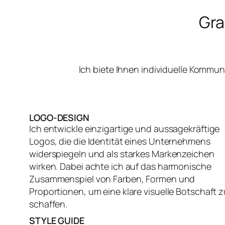
Gra
Ich biete Ihnen individuelle Kommu
LOGO-DESIGN
Ich entwickle einzigartige und aussagekräftige
Logos, die die Identität eines Unternehmens
widerspiegeln und als starkes Markenzeichen
wirken. Dabei achte ich auf das harmonische
Zusammenspiel von Farben, Formen und
Proportionen, um eine klare visuelle Botschaft z
schaffen.
STYLE GUIDE