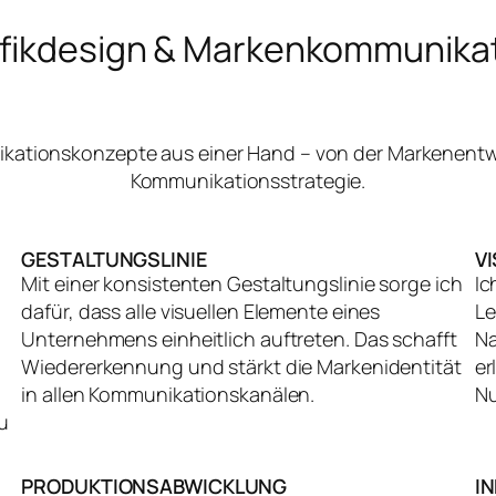
fikdesign & Markenkommunika
nikationskonzepte aus einer Hand – von der Markenentw
Kommunikationsstrategie.
GESTALTUNGSLINIE
V
Mit einer konsistenten Gestaltungslinie sorge ich
Ic
dafür, dass alle visuellen Elemente eines
Le
Unternehmens einheitlich auftreten. Das schafft
Na
Wiedererkennung und stärkt die Markenidentität
er
in allen Kommunikationskanälen.
Nu
u
PRODUKTIONSABWICKLUNG
I