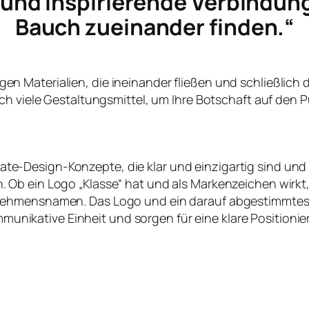
e und inspirierende Verbindun
Bauch zueinander finden.“
ltigen Materialien, die ineinander fließen und schließlich
ch viele Gestaltungsmittel, um Ihre Botschaft auf den P
te-Design-Konzepte, die klar und einzigartig sind und
en. Ob ein Logo „Klasse“ hat und als Markenzeichen wirk
nehmensnamen. Das Logo und ein darauf abgestimmtes
nikative Einheit und sorgen für eine klare Positioni