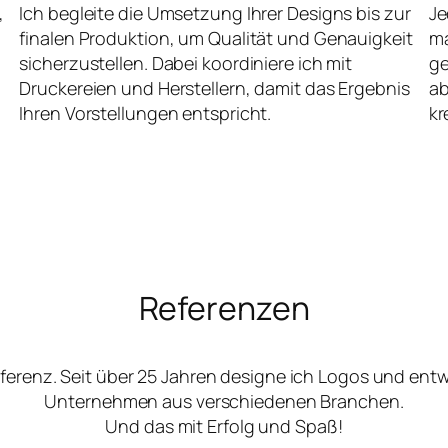
,
Ich begleite die Umsetzung Ihrer Designs bis zur
Je
finalen Produktion, um Qualität und Genauigkeit
ma
sicherzustellen. Dabei koordiniere ich mit
ge
Druckereien und Herstellern, damit das Ergebnis
ab
Ihren Vorstellungen entspricht.
kr
Referenzen
ferenz. Seit über 25 Jahren designe ich Logos und ent
Unternehmen aus verschiedenen Branchen.
Und das mit Erfolg und Spaß!