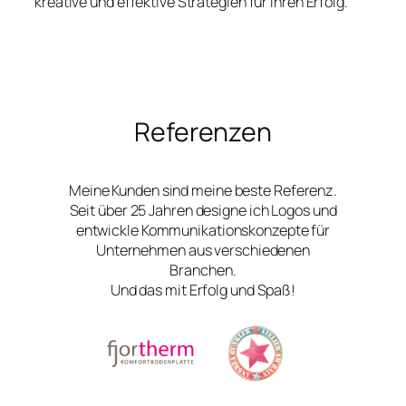
kreative und effektive Strategien für Ihren Erfolg.
Referenzen
Meine Kunden sind meine beste Referenz.
Seit über 25 Jahren designe ich Logos und
entwickle Kommunikationskonzepte für
Unternehmen aus verschiedenen
Branchen.
Und das mit Erfolg und Spaß!