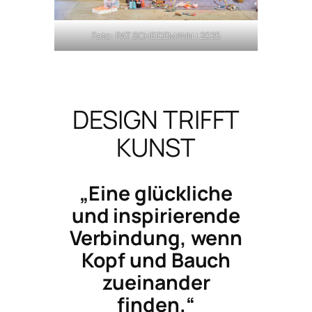
Foto: PAT SCHEIDEMANN | 2025
DESIGN TRIFFT
KUNST
„Eine glückliche
und inspirierende
Verbindung, wenn
Kopf und Bauch
zueinander
finden.“