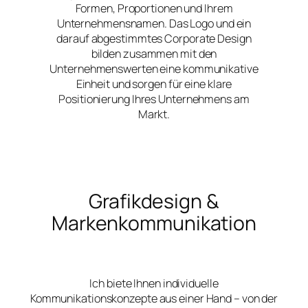
Formen, Proportionen und Ihrem
Unternehmensnamen. Das Logo und ein
darauf abgestimmtes Corporate Design
bilden zusammen mit den
Unternehmenswerten eine kommunikative
Einheit und sorgen für eine klare
Positionierung Ihres Unternehmens am
Markt.
Grafikdesign &
Markenkommunikation
Ich biete Ihnen individuelle
Kommunikationskonzepte aus einer Hand – von der