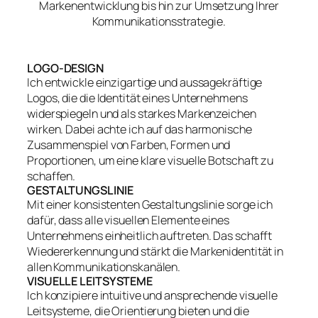
Markenentwicklung bis hin zur Umsetzung Ihrer
Kommunikationsstrategie.
LOGO-DESIGN
Ich entwickle einzigartige und aussagekräftige
Logos, die die Identität eines Unternehmens
widerspiegeln und als starkes Markenzeichen
wirken. Dabei achte ich auf das harmonische
Zusammenspiel von Farben, Formen und
Proportionen, um eine klare visuelle Botschaft zu
schaffen.
GESTALTUNGSLINIE
Mit einer konsistenten Gestaltungslinie sorge ich
dafür, dass alle visuellen Elemente eines
Unternehmens einheitlich auftreten. Das schafft
Wiedererkennung und stärkt die Markenidentität in
allen Kommunikationskanälen.
VISUELLE LEITSYSTEME
Ich konzipiere intuitive und ansprechende visuelle
Leitsysteme, die Orientierung bieten und die