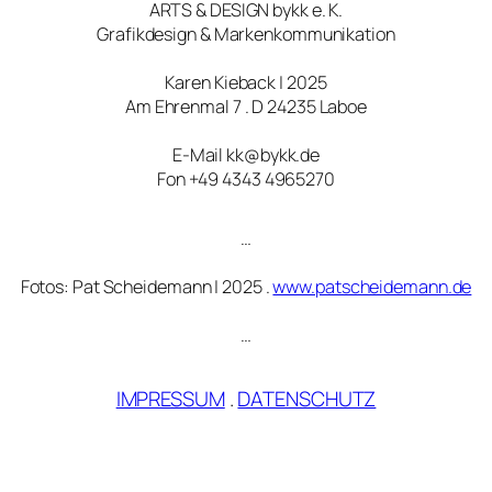
ARTS & DESIGN bykk e. K.
Grafikdesign & Markenkommunikation
Karen Kieback | 2025
Am Ehrenmal 7 . D 24235 Laboe
E-Mail kk@bykk.de
Fon +49 4343 4965270
…
Fotos: Pat Scheidemann | 2025 .
www.patscheidemann.de
…
IMPRESSUM
.
DATENSCHUTZ