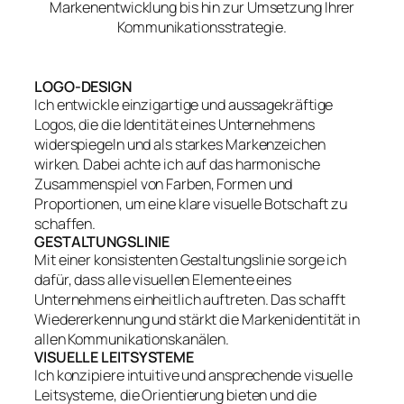
Markenentwicklung bis hin zur Umsetzung Ihrer
Kommunikationsstrategie.
LOGO-DESIGN
Ich entwickle einzigartige und aussagekräftige
Logos, die die Identität eines Unternehmens
widerspiegeln und als starkes Markenzeichen
wirken. Dabei achte ich auf das harmonische
Zusammenspiel von Farben, Formen und
Proportionen, um eine klare visuelle Botschaft zu
schaffen.
GESTALTUNGSLINIE
Mit einer konsistenten Gestaltungslinie sorge ich
dafür, dass alle visuellen Elemente eines
Unternehmens einheitlich auftreten. Das schafft
Wiedererkennung und stärkt die Markenidentität in
allen Kommunikationskanälen.
VISUELLE LEITSYSTEME
Ich konzipiere intuitive und ansprechende visuelle
Leitsysteme, die Orientierung bieten und die