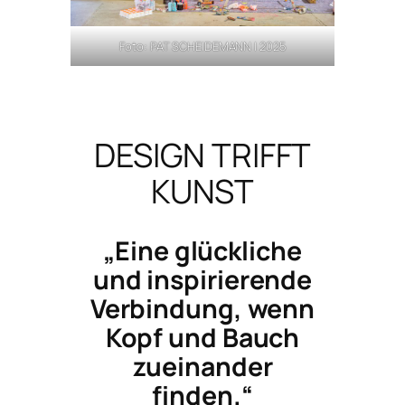
Foto: PAT SCHEIDEMANN | 2025
DESIGN TRIFFT
KUNST
„Eine glückliche
und inspirierende
Verbindung, wenn
Kopf und Bauch
zueinander
finden.“