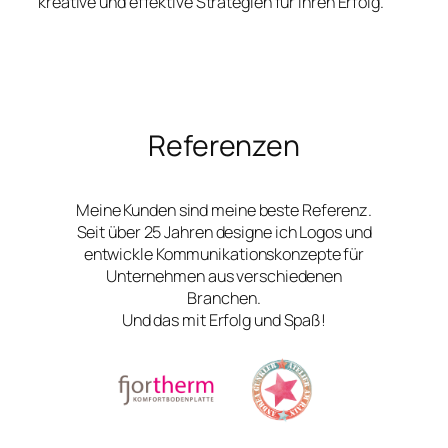
kreative und effektive Strategien für Ihren Erfolg.
Referenzen
Meine Kunden sind meine beste Referenz.
Seit über 25 Jahren designe ich Logos und
entwickle Kommunikationskonzepte für
Unternehmen aus verschiedenen
Branchen.
Und das mit Erfolg und Spaß!