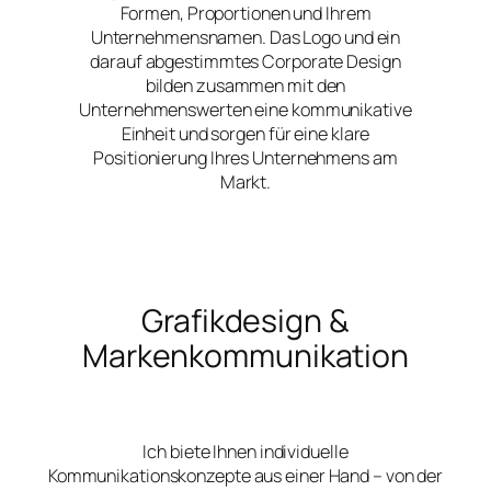
Formen, Proportionen und Ihrem
Unternehmensnamen. Das Logo und ein
darauf abgestimmtes Corporate Design
bilden zusammen mit den
Unternehmenswerten eine kommunikative
Einheit und sorgen für eine klare
Positionierung Ihres Unternehmens am
Markt.
Grafikdesign &
Markenkommunikation
Ich biete Ihnen individuelle
Kommunikationskonzepte aus einer Hand – von der