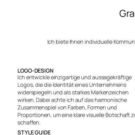
Gra
Ich biete Ihnen individuelle Kommu
LOGO-DESIGN
Ich entwickle einzigartige und aussagekräftige
Logos, die die Identität eines Unternehmens
widerspiegeln und als starkes Markenzeichen
wirken. Dabei achte ich auf das harmonische
Zusammenspiel von Farben, Formen und
Proportionen, um eine klare visuelle Botschaft z
schaffen.
STYLE GUIDE