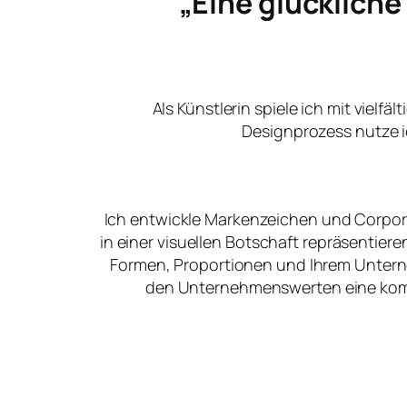
„Eine glücklich
Als Künstlerin spiele ich mit vielfä
Designprozess nutze i
Ich entwickle Markenzeichen und Corpora
in einer visuellen Botschaft repräsentier
Formen, Proportionen und Ihrem Unter
den Unternehmenswerten eine kommu