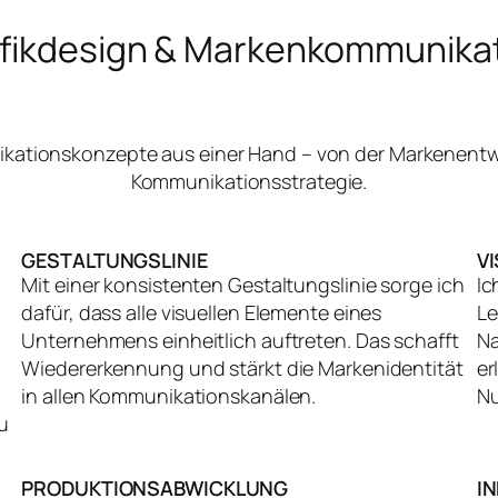
fikdesign & Markenkommunika
nikationskonzepte aus einer Hand – von der Markenentw
Kommunikationsstrategie.
GESTALTUNGSLINIE
V
Mit einer konsistenten Gestaltungslinie sorge ich
Ic
dafür, dass alle visuellen Elemente eines
Le
Unternehmens einheitlich auftreten. Das schafft
Na
Wiedererkennung und stärkt die Markenidentität
er
in allen Kommunikationskanälen.
Nu
u
PRODUKTIONSABWICKLUNG
I