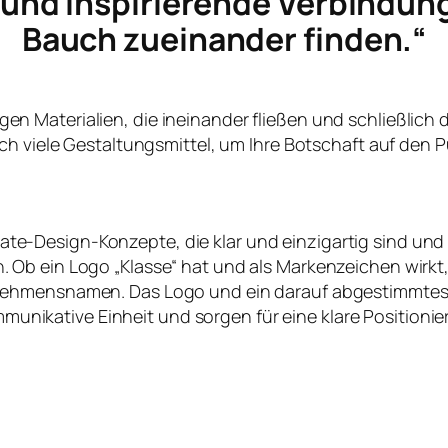
e und inspirierende Verbindun
Bauch zueinander finden.“
ltigen Materialien, die ineinander fließen und schließlich
ch viele Gestaltungsmittel, um Ihre Botschaft auf den P
te-Design-Konzepte, die klar und einzigartig sind und
en. Ob ein Logo „Klasse“ hat und als Markenzeichen wirk
nehmensnamen. Das Logo und ein darauf abgestimmtes
nikative Einheit und sorgen für eine klare Positioni