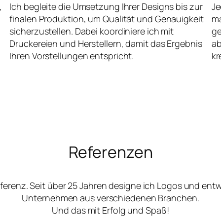
,
Ich begleite die Umsetzung Ihrer Designs bis zur
Je
finalen Produktion, um Qualität und Genauigkeit
ma
sicherzustellen. Dabei koordiniere ich mit
ge
Druckereien und Herstellern, damit das Ergebnis
ab
Ihren Vorstellungen entspricht.
kr
Referenzen
ferenz. Seit über 25 Jahren designe ich Logos und ent
Unternehmen aus verschiedenen Branchen.
Und das mit Erfolg und Spaß!