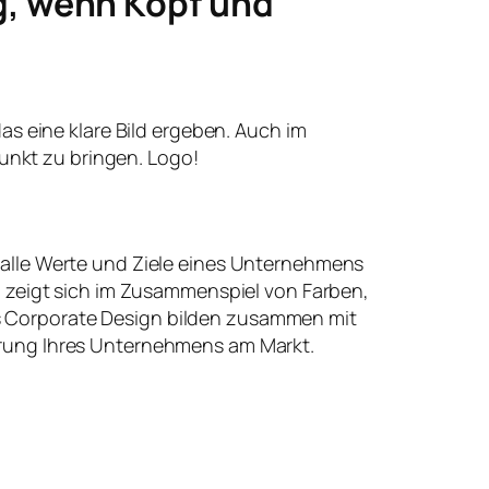
g, wenn Kopf und
 das eine klare Bild ergeben. Auch im
unkt zu bringen. Logo!
 alle Werte und Ziele eines Unternehmens
t, zeigt sich im Zusammenspiel von Farben,
 Corporate Design bilden zusammen mit
erung Ihres Unternehmens am Markt.