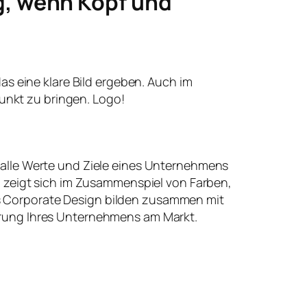
g, wenn Kopf und
 das eine klare Bild ergeben. Auch im
unkt zu bringen. Logo!
 alle Werte und Ziele eines Unternehmens
t, zeigt sich im Zusammenspiel von Farben,
 Corporate Design bilden zusammen mit
erung Ihres Unternehmens am Markt.