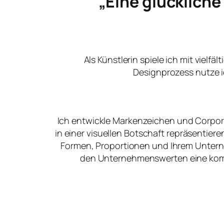
„Eine glücklich
Als Künstlerin spiele ich mit vielfä
Designprozess nutze i
Ich entwickle Markenzeichen und Corpora
in einer visuellen Botschaft repräsentier
Formen, Proportionen und Ihrem Unter
den Unternehmenswerten eine kommu