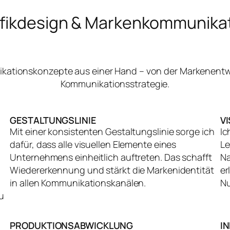
fikdesign & Markenkommunika
nikationskonzepte aus einer Hand – von der Markenentw
Kommunikationsstrategie.
GESTALTUNGSLINIE
V
Mit einer konsistenten Gestaltungslinie sorge ich
Ic
dafür, dass alle visuellen Elemente eines
Le
Unternehmens einheitlich auftreten. Das schafft
Na
Wiedererkennung und stärkt die Markenidentität
er
in allen Kommunikationskanälen.
Nu
u
PRODUKTIONSABWICKLUNG
I