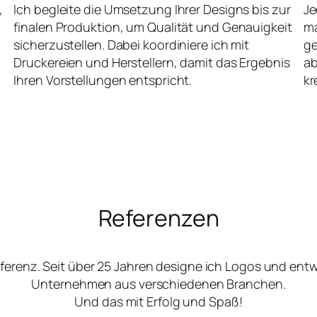
,
Ich begleite die Umsetzung Ihrer Designs bis zur
Je
finalen Produktion, um Qualität und Genauigkeit
ma
sicherzustellen. Dabei koordiniere ich mit
ge
Druckereien und Herstellern, damit das Ergebnis
ab
Ihren Vorstellungen entspricht.
kr
Referenzen
ferenz. Seit über 25 Jahren designe ich Logos und ent
Unternehmen aus verschiedenen Branchen.
Und das mit Erfolg und Spaß!