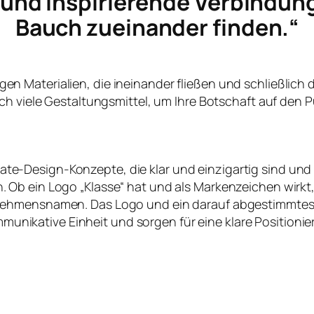
e und inspirierende Verbindun
Bauch zueinander finden.“
ltigen Materialien, die ineinander fließen und schließlich
ch viele Gestaltungsmittel, um Ihre Botschaft auf den P
te-Design-Konzepte, die klar und einzigartig sind und
en. Ob ein Logo „Klasse“ hat und als Markenzeichen wirk
nehmensnamen. Das Logo und ein darauf abgestimmtes
nikative Einheit und sorgen für eine klare Positioni