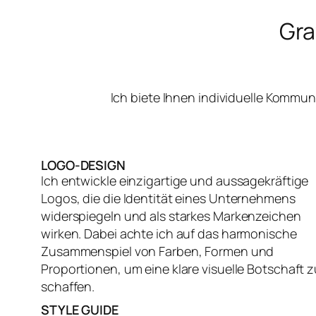
Gra
Ich biete Ihnen individuelle Kommu
LOGO-DESIGN
Ich entwickle einzigartige und aussagekräftige
Logos, die die Identität eines Unternehmens
widerspiegeln und als starkes Markenzeichen
wirken. Dabei achte ich auf das harmonische
Zusammenspiel von Farben, Formen und
Proportionen, um eine klare visuelle Botschaft z
schaffen.
STYLE GUIDE