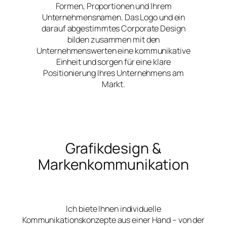
Formen, Proportionen und Ihrem
Unternehmensnamen. Das Logo und ein
darauf abgestimmtes Corporate Design
bilden zusammen mit den
Unternehmenswerten eine kommunikative
Einheit und sorgen für eine klare
Positionierung Ihres Unternehmens am
Markt.
Grafikdesign &
Markenkommunikation
Ich biete Ihnen individuelle
Kommunikationskonzepte aus einer Hand – von der