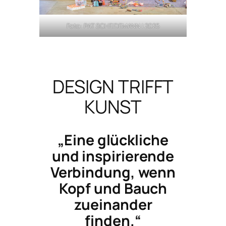
Foto: PAT SCHEIDEMANN | 2025
DESIGN TRIFFT
KUNST
„Eine glückliche
und inspirierende
Verbindung, wenn
Kopf und Bauch
zueinander
finden.“