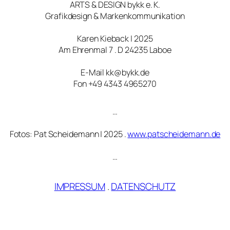
ARTS & DESIGN bykk e. K.
Grafikdesign & Markenkommunikation
Karen Kieback | 2025
Am Ehrenmal 7 . D 24235 Laboe
E-Mail kk@bykk.de
Fon +49 4343 4965270
…
Fotos: Pat Scheidemann | 2025 .
www.patscheidemann.de
…
IMPRESSUM
.
DATENSCHUTZ