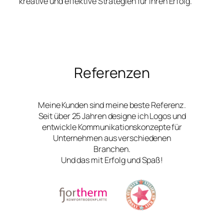
kreative und effektive Strategien für Ihren Erfolg.
Referenzen
Meine Kunden sind meine beste Referenz.
Seit über 25 Jahren designe ich Logos und
entwickle Kommunikationskonzepte für
Unternehmen aus verschiedenen
Branchen.
Und das mit Erfolg und Spaß!