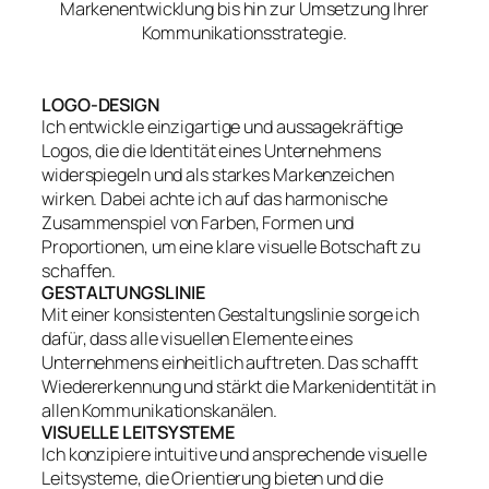
Markenentwicklung bis hin zur Umsetzung Ihrer
Kommunikationsstrategie.
LOGO-DESIGN
Ich entwickle einzigartige und aussagekräftige
Logos, die die Identität eines Unternehmens
widerspiegeln und als starkes Markenzeichen
wirken. Dabei achte ich auf das harmonische
Zusammenspiel von Farben, Formen und
Proportionen, um eine klare visuelle Botschaft zu
schaffen.
GESTALTUNGSLINIE
Mit einer konsistenten Gestaltungslinie sorge ich
dafür, dass alle visuellen Elemente eines
Unternehmens einheitlich auftreten. Das schafft
Wiedererkennung und stärkt die Markenidentität in
allen Kommunikationskanälen.
VISUELLE LEITSYSTEME
Ich konzipiere intuitive und ansprechende visuelle
Leitsysteme, die Orientierung bieten und die