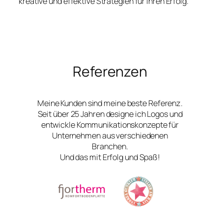
kreative und effektive Strategien für Ihren Erfolg.
Referenzen
Meine Kunden sind meine beste Referenz.
Seit über 25 Jahren designe ich Logos und
entwickle Kommunikationskonzepte für
Unternehmen aus verschiedenen
Branchen.
Und das mit Erfolg und Spaß!