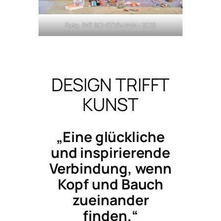
Foto: PAT SCHEIDEMANN | 2025
DESIGN TRIFFT
KUNST
„Eine glückliche
und inspirierende
Verbindung, wenn
Kopf und Bauch
zueinander
finden.“