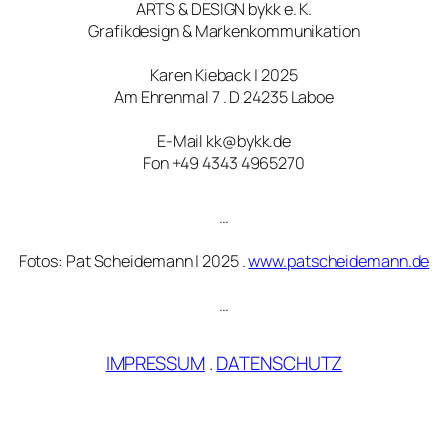
ARTS & DESIGN bykk e. K.
Grafikdesign & Markenkommunikation
Karen Kieback | 2025
Am Ehrenmal 7 . D 24235 Laboe
E-Mail kk@bykk.de
Fon +49 4343 4965270
…
Fotos: Pat Scheidemann | 2025 .
www.patscheidemann.de
…
IMPRESSUM
.
DATENSCHUTZ