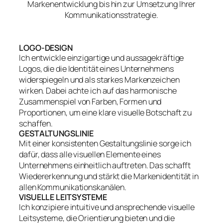
Markenentwicklung bis hin zur Umsetzung Ihrer
Kommunikationsstrategie.
LOGO-DESIGN
Ich entwickle einzigartige und aussagekräftige
Logos, die die Identität eines Unternehmens
widerspiegeln und als starkes Markenzeichen
wirken. Dabei achte ich auf das harmonische
Zusammenspiel von Farben, Formen und
Proportionen, um eine klare visuelle Botschaft zu
schaffen.
GESTALTUNGSLINIE
Mit einer konsistenten Gestaltungslinie sorge ich
dafür, dass alle visuellen Elemente eines
Unternehmens einheitlich auftreten. Das schafft
Wiedererkennung und stärkt die Markenidentität in
allen Kommunikationskanälen.
VISUELLE LEITSYSTEME
Ich konzipiere intuitive und ansprechende visuelle
Leitsysteme, die Orientierung bieten und die