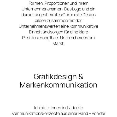
Formen, Proportionen und Ihrem
Unternehmensnamen. Das Logo und ein
darauf abgestimmtes Corporate Design
bilden zusammen mit den
Unternehmenswerten eine kommunikative
Einheit und sorgen für eine klare
Positionierung Ihres Unternehmens am
Markt.
Grafikdesign &
Markenkommunikation
Ich biete Ihnen individuelle
Kommunikationskonzepte aus einer Hand – von der