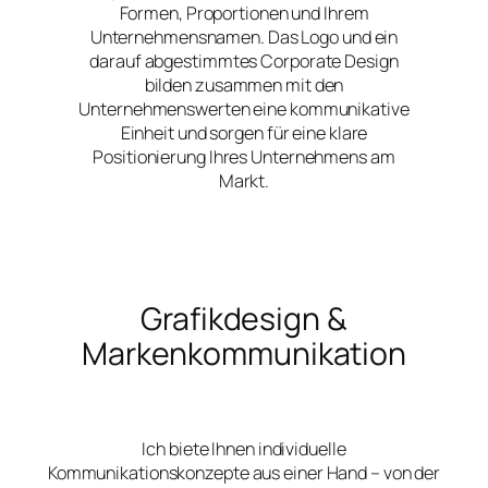
Formen, Proportionen und Ihrem
Unternehmensnamen. Das Logo und ein
darauf abgestimmtes Corporate Design
bilden zusammen mit den
Unternehmenswerten eine kommunikative
Einheit und sorgen für eine klare
Positionierung Ihres Unternehmens am
Markt.
Grafikdesign &
Markenkommunikation
Ich biete Ihnen individuelle
Kommunikationskonzepte aus einer Hand – von der