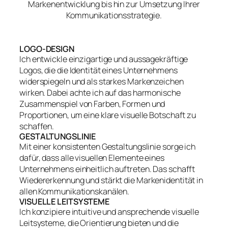
Markenentwicklung bis hin zur Umsetzung Ihrer
Kommunikationsstrategie.
LOGO-DESIGN
Ich entwickle einzigartige und aussagekräftige
Logos, die die Identität eines Unternehmens
widerspiegeln und als starkes Markenzeichen
wirken. Dabei achte ich auf das harmonische
Zusammenspiel von Farben, Formen und
Proportionen, um eine klare visuelle Botschaft zu
schaffen.
GESTALTUNGSLINIE
Mit einer konsistenten Gestaltungslinie sorge ich
dafür, dass alle visuellen Elemente eines
Unternehmens einheitlich auftreten. Das schafft
Wiedererkennung und stärkt die Markenidentität in
allen Kommunikationskanälen.
VISUELLE LEITSYSTEME
Ich konzipiere intuitive und ansprechende visuelle
Leitsysteme, die Orientierung bieten und die