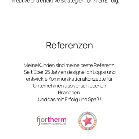
kreative und effektive Strategien für Ihren Erfolg.
Referenzen
Meine Kunden sind meine beste Referenz.
Seit über 25 Jahren designe ich Logos und
entwickle Kommunikationskonzepte für
Unternehmen aus verschiedenen
Branchen.
Und das mit Erfolg und Spaß!