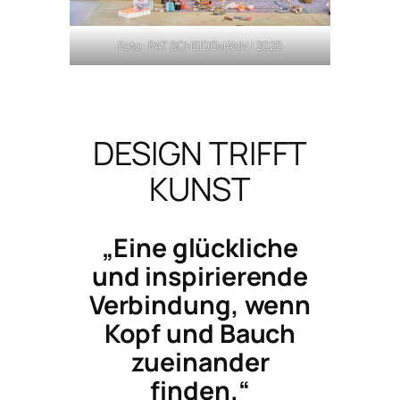
Foto: PAT SCHEIDEMANN | 2025
DESIGN TRIFFT
KUNST
„Eine glückliche
und inspirierende
Verbindung, wenn
Kopf und Bauch
zueinander
finden.“