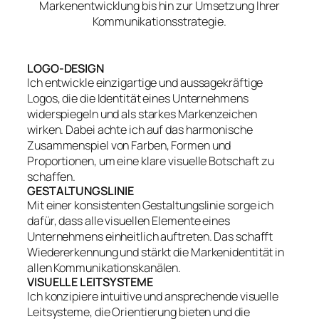
Markenentwicklung bis hin zur Umsetzung Ihrer
Kommunikationsstrategie.
LOGO-DESIGN
Ich entwickle einzigartige und aussagekräftige
Logos, die die Identität eines Unternehmens
widerspiegeln und als starkes Markenzeichen
wirken. Dabei achte ich auf das harmonische
Zusammenspiel von Farben, Formen und
Proportionen, um eine klare visuelle Botschaft zu
schaffen.
GESTALTUNGSLINIE
Mit einer konsistenten Gestaltungslinie sorge ich
dafür, dass alle visuellen Elemente eines
Unternehmens einheitlich auftreten. Das schafft
Wiedererkennung und stärkt die Markenidentität in
allen Kommunikationskanälen.
VISUELLE LEITSYSTEME
Ich konzipiere intuitive und ansprechende visuelle
Leitsysteme, die Orientierung bieten und die