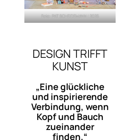
Foto: PAT SCHEIDEMANN | 2025
DESIGN TRIFFT
KUNST
„Eine glückliche
und inspirierende
Verbindung, wenn
Kopf und Bauch
zueinander
finden.“