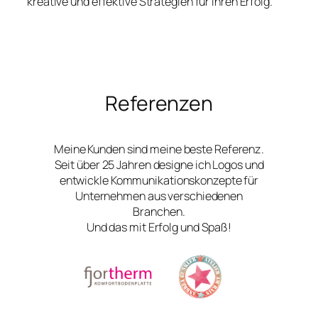
kreative und effektive Strategien für Ihren Erfolg.
Referenzen
Meine Kunden sind meine beste Referenz.
Seit über 25 Jahren designe ich Logos und
entwickle Kommunikationskonzepte für
Unternehmen aus verschiedenen
Branchen.
Und das mit Erfolg und Spaß!