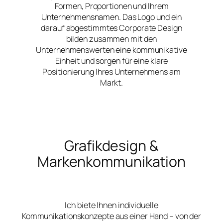
Formen, Proportionen und Ihrem
Unternehmensnamen. Das Logo und ein
darauf abgestimmtes Corporate Design
bilden zusammen mit den
Unternehmenswerten eine kommunikative
Einheit und sorgen für eine klare
Positionierung Ihres Unternehmens am
Markt.
Grafikdesign &
Markenkommunikation
Ich biete Ihnen individuelle
Kommunikationskonzepte aus einer Hand – von der