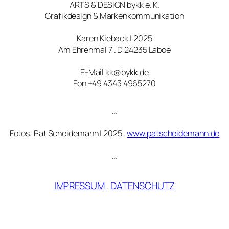
ARTS & DESIGN bykk e. K.
Grafikdesign & Markenkommunikation
Karen Kieback | 2025
Am Ehrenmal 7 . D 24235 Laboe
E-Mail kk@bykk.de
Fon +49 4343 4965270
…
Fotos: Pat Scheidemann | 2025 .
www.patscheidemann.de
…
IMPRESSUM
.
DATENSCHUTZ