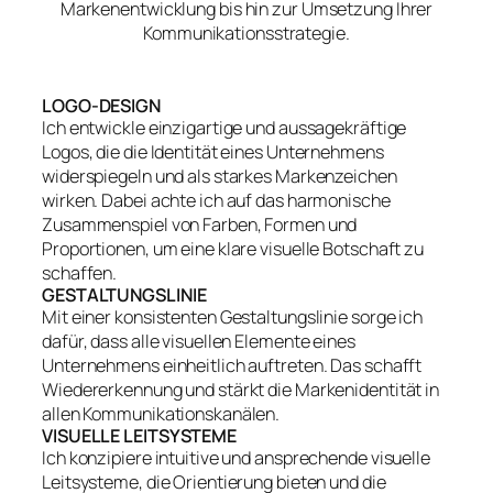
Markenentwicklung bis hin zur Umsetzung Ihrer
Kommunikationsstrategie.
LOGO-DESIGN
Ich entwickle einzigartige und aussagekräftige
Logos, die die Identität eines Unternehmens
widerspiegeln und als starkes Markenzeichen
wirken. Dabei achte ich auf das harmonische
Zusammenspiel von Farben, Formen und
Proportionen, um eine klare visuelle Botschaft zu
schaffen.
GESTALTUNGSLINIE
Mit einer konsistenten Gestaltungslinie sorge ich
dafür, dass alle visuellen Elemente eines
Unternehmens einheitlich auftreten. Das schafft
Wiedererkennung und stärkt die Markenidentität in
allen Kommunikationskanälen.
VISUELLE LEITSYSTEME
Ich konzipiere intuitive und ansprechende visuelle
Leitsysteme, die Orientierung bieten und die