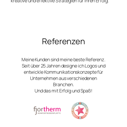
kreative und effektive Strategien für Ihren Erfolg.
Referenzen
Meine Kunden sind meine beste Referenz.
Seit über 25 Jahren designe ich Logos und
entwickle Kommunikationskonzepte für
Unternehmen aus verschiedenen
Branchen.
Und das mit Erfolg und Spaß!