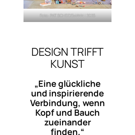
Foto: PAT SCHEIDEMANN | 2025
DESIGN TRIFFT
KUNST
„Eine glückliche
und inspirierende
Verbindung, wenn
Kopf und Bauch
zueinander
finden.“