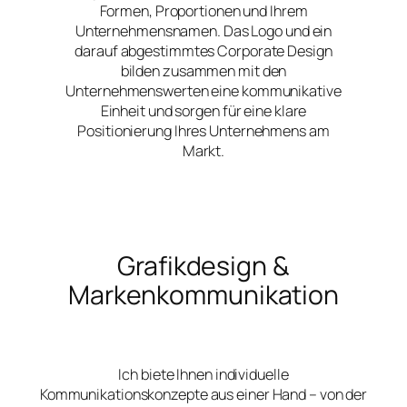
Formen, Proportionen und Ihrem
Unternehmensnamen. Das Logo und ein
darauf abgestimmtes Corporate Design
bilden zusammen mit den
Unternehmenswerten eine kommunikative
Einheit und sorgen für eine klare
Positionierung Ihres Unternehmens am
Markt.
Grafikdesign &
Markenkommunikation
Ich biete Ihnen individuelle
Kommunikationskonzepte aus einer Hand – von der