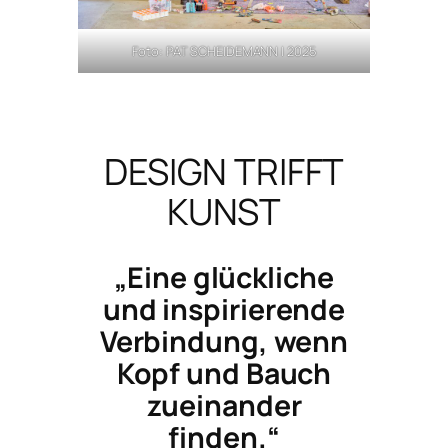
Foto: PAT SCHEIDEMANN | 2025
DESIGN TRIFFT
KUNST
„Eine glückliche
und inspirierende
Verbindung, wenn
Kopf und Bauch
zueinander
finden.“