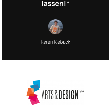
lassen!“
Karen Kieback