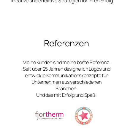
kreative und effektive Strategien für Ihren Erfolg.
Referenzen
Meine Kunden sind meine beste Referenz.
Seit über 25 Jahren designe ich Logos und
entwickle Kommunikationskonzepte für
Unternehmen aus verschiedenen
Branchen.
Und das mit Erfolg und Spaß!