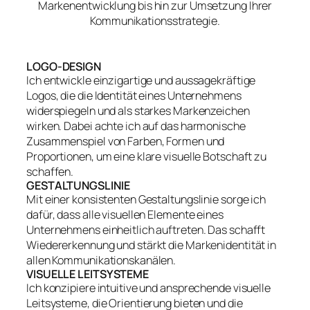
Markenentwicklung bis hin zur Umsetzung Ihrer
Kommunikationsstrategie.
LOGO-DESIGN
Ich entwickle einzigartige und aussagekräftige
Logos, die die Identität eines Unternehmens
widerspiegeln und als starkes Markenzeichen
wirken. Dabei achte ich auf das harmonische
Zusammenspiel von Farben, Formen und
Proportionen, um eine klare visuelle Botschaft zu
schaffen.
GESTALTUNGSLINIE
Mit einer konsistenten Gestaltungslinie sorge ich
dafür, dass alle visuellen Elemente eines
Unternehmens einheitlich auftreten. Das schafft
Wiedererkennung und stärkt die Markenidentität in
allen Kommunikationskanälen.
VISUELLE LEITSYSTEME
Ich konzipiere intuitive und ansprechende visuelle
Leitsysteme, die Orientierung bieten und die