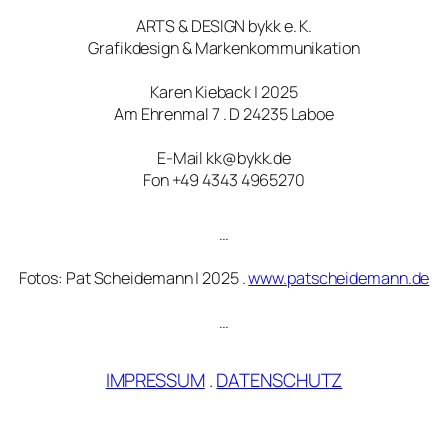
ARTS & DESIGN bykk e. K.
Grafikdesign & Markenkommunikation
Karen Kieback | 2025
Am Ehrenmal 7 . D 24235 Laboe
E-Mail kk@bykk.de
Fon +49 4343 4965270
…
Fotos: Pat Scheidemann | 2025 .
www.patscheidemann.de
…
IMPRESSUM
.
DATENSCHUTZ