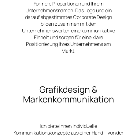
Formen, Proportionen und Ihrem
Unternehmensnamen. Das Logo und ein
darauf abgestimmtes Corporate Design
bilden zusammen mit den
Unternehmenswerten eine kommunikative
Einheit und sorgen für eine klare
Positionierung Ihres Unternehmens am
Markt.
Grafikdesign &
Markenkommunikation
Ich biete Ihnen individuelle
Kommunikationskonzepte aus einer Hand – von der