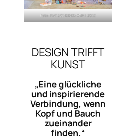
Foto: PAT SCHEIDEMANN | 2025
DESIGN TRIFFT
KUNST
„Eine glückliche
und inspirierende
Verbindung, wenn
Kopf und Bauch
zueinander
finden.“