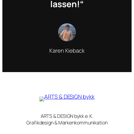
lassen!“
Karen Kieback
ARTS & DESIGN bykk e. K.
Grafikdesign & Markenkommunikation