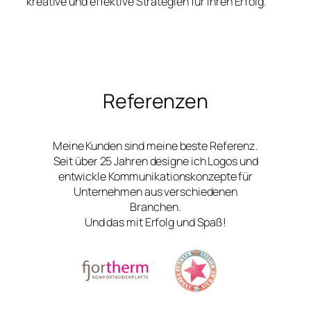
kreative und effektive Strategien für Ihren Erfolg.
Referenzen
Meine Kunden sind meine beste Referenz.
Seit über 25 Jahren designe ich Logos und
entwickle Kommunikationskonzepte für
Unternehmen aus verschiedenen
Branchen.
Und das mit Erfolg und Spaß!