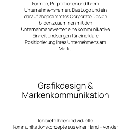
Formen, Proportionen und Ihrem
Unternehmensnamen. Das Logo und ein
darauf abgestimmtes Corporate Design
bilden zusammen mit den
Unternehmenswerten eine kommunikative
Einheit und sorgen für eine klare
Positionierung Ihres Unternehmens am
Markt.
Grafikdesign &
Markenkommunikation
Ich biete Ihnen individuelle
Kommunikationskonzepte aus einer Hand – von der