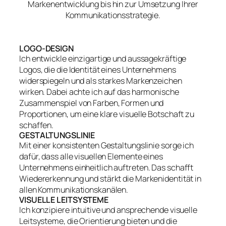
Markenentwicklung bis hin zur Umsetzung Ihrer
Kommunikationsstrategie.
LOGO-DESIGN
Ich entwickle einzigartige und aussagekräftige
Logos, die die Identität eines Unternehmens
widerspiegeln und als starkes Markenzeichen
wirken. Dabei achte ich auf das harmonische
Zusammenspiel von Farben, Formen und
Proportionen, um eine klare visuelle Botschaft zu
schaffen.
GESTALTUNGSLINIE
Mit einer konsistenten Gestaltungslinie sorge ich
dafür, dass alle visuellen Elemente eines
Unternehmens einheitlich auftreten. Das schafft
Wiedererkennung und stärkt die Markenidentität in
allen Kommunikationskanälen.
VISUELLE LEITSYSTEME
Ich konzipiere intuitive und ansprechende visuelle
Leitsysteme, die Orientierung bieten und die