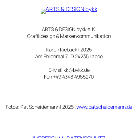
ARTS & DESIGN bykk e. K.
Grafikdesign & Markenkommunikation
Karen Kieback | 2025
Am Ehrenmal 7 . D 24235 Laboe
E-Mail kk@bykk.de
Fon +49 4343 4965270
…
Fotos: Pat Scheidemann | 2025 .
www.patscheidemann.de
…