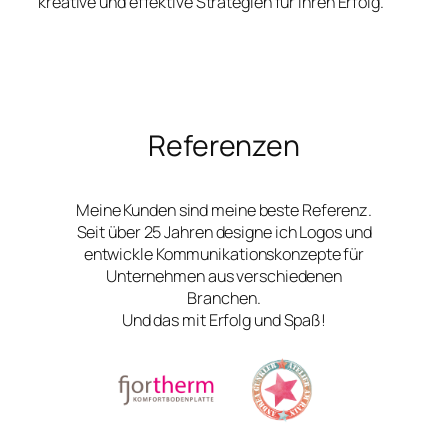
kreative und effektive Strategien für Ihren Erfolg.
Referenzen
Meine Kunden sind meine beste Referenz.
Seit über 25 Jahren designe ich Logos und
entwickle Kommunikationskonzepte für
Unternehmen aus verschiedenen
Branchen.
Und das mit Erfolg und Spaß!