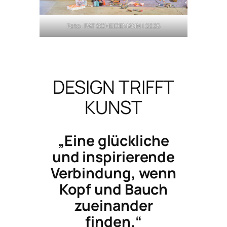
Foto: PAT SCHEIDEMANN | 2025
DESIGN TRIFFT
KUNST
„Eine glückliche
und inspirierende
Verbindung, wenn
Kopf und Bauch
zueinander
finden.“