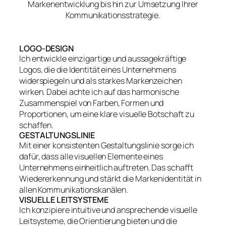
Markenentwicklung bis hin zur Umsetzung Ihrer
Kommunikationsstrategie.
LOGO-DESIGN
Ich entwickle einzigartige und aussagekräftige
Logos, die die Identität eines Unternehmens
widerspiegeln und als starkes Markenzeichen
wirken. Dabei achte ich auf das harmonische
Zusammenspiel von Farben, Formen und
Proportionen, um eine klare visuelle Botschaft zu
schaffen.
GESTALTUNGSLINIE
Mit einer konsistenten Gestaltungslinie sorge ich
dafür, dass alle visuellen Elemente eines
Unternehmens einheitlich auftreten. Das schafft
Wiedererkennung und stärkt die Markenidentität in
allen Kommunikationskanälen.
VISUELLE LEITSYSTEME
Ich konzipiere intuitive und ansprechende visuelle
Leitsysteme, die Orientierung bieten und die