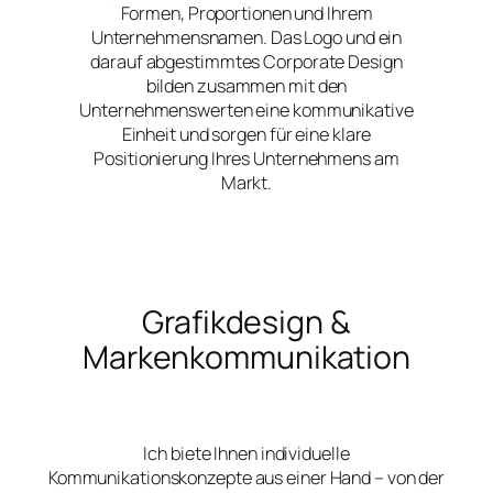
Formen, Proportionen und Ihrem
Unternehmensnamen. Das Logo und ein
darauf abgestimmtes Corporate Design
bilden zusammen mit den
Unternehmenswerten eine kommunikative
Einheit und sorgen für eine klare
Positionierung Ihres Unternehmens am
Markt.
Grafikdesign &
Markenkommunikation
Ich biete Ihnen individuelle
Kommunikationskonzepte aus einer Hand – von der