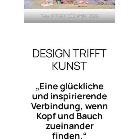
Foto: PAT SCHEIDEMANN | 2025
DESIGN TRIFFT
KUNST
„Eine glückliche
und inspirierende
Verbindung, wenn
Kopf und Bauch
zueinander
finden.“