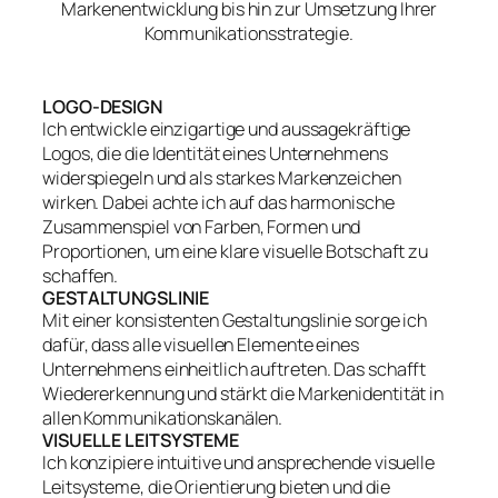
Markenentwicklung bis hin zur Umsetzung Ihrer
Kommunikationsstrategie.
LOGO-DESIGN
Ich entwickle einzigartige und aussagekräftige
Logos, die die Identität eines Unternehmens
widerspiegeln und als starkes Markenzeichen
wirken. Dabei achte ich auf das harmonische
Zusammenspiel von Farben, Formen und
Proportionen, um eine klare visuelle Botschaft zu
schaffen.
GESTALTUNGSLINIE
Mit einer konsistenten Gestaltungslinie sorge ich
dafür, dass alle visuellen Elemente eines
Unternehmens einheitlich auftreten. Das schafft
Wiedererkennung und stärkt die Markenidentität in
allen Kommunikationskanälen.
VISUELLE LEITSYSTEME
Ich konzipiere intuitive und ansprechende visuelle
Leitsysteme, die Orientierung bieten und die