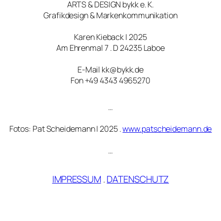
ARTS & DESIGN bykk e. K.
Grafikdesign & Markenkommunikation
Karen Kieback | 2025
Am Ehrenmal 7 . D 24235 Laboe
E-Mail kk@bykk.de
Fon +49 4343 4965270
…
Fotos: Pat Scheidemann | 2025 .
www.patscheidemann.de
…
IMPRESSUM
.
DATENSCHUTZ