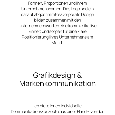
Formen, Proportionen und Ihrem
Unternehmensnamen. Das Logo und ein
darauf abgestimmtes Corporate Design
bilden zusammen mit den
Unternehmenswerten eine kommunikative
Einheit und sorgen für eine klare
Positionierung Ihres Unternehmens am
Markt.
Grafikdesign &
Markenkommunikation
Ich biete Ihnen individuelle
Kommunikationskonzepte aus einer Hand – von der