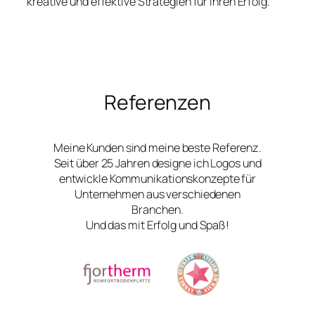
kreative und effektive Strategien für Ihren Erfolg.
Referenzen
Meine Kunden sind meine beste Referenz.
Seit über 25 Jahren designe ich Logos und
entwickle Kommunikationskonzepte für
Unternehmen aus verschiedenen
Branchen.
Und das mit Erfolg und Spaß!