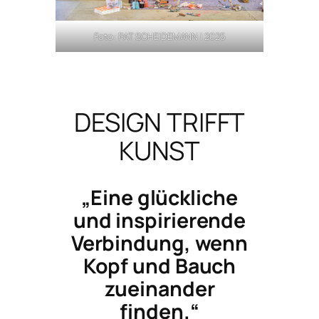
Foto: PAT SCHEIDEMANN | 2025
DESIGN TRIFFT
KUNST
„Eine glückliche
und inspirierende
Verbindung, wenn
Kopf und Bauch
zueinander
finden.“