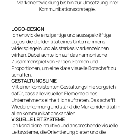
Markenentwicklung bis hin zur Umsetzung Ihrer
Kommunikationsstrategie.
LOGO-DESIGN
Ich entwickle einzigartige und aussagekräftige
Logos, die die Identität eines Unternehmens
widerspiegeln und als starkes Markenzeichen
wirken. Dabei achte ich auf das harmonische
Zusammenspiel von Farben, Formen und
Proportionen, um eine klare visuelle Botschaft zu
schaffen.
GESTALTUNGSLINIE
Mit einer konsistenten Gestaltungslinie sorge ich
dafür, dass alle visuellen Elemente eines
Unternehmens einheitlich auftreten. Das schafft
Wiedererkennung und stärkt die Markenidentität in
allen Kommunikationskanälen.
VISUELLE LEITSYSTEME
Ich konzipiere intuitive und ansprechende visuelle
Leitsysteme, die Orientierung bieten und die