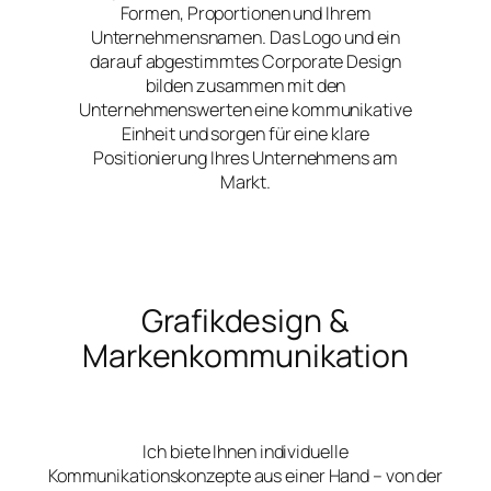
Formen, Proportionen und Ihrem
Unternehmensnamen. Das Logo und ein
darauf abgestimmtes Corporate Design
bilden zusammen mit den
Unternehmenswerten eine kommunikative
Einheit und sorgen für eine klare
Positionierung Ihres Unternehmens am
Markt.
Grafikdesign &
Markenkommunikation
Ich biete Ihnen individuelle
Kommunikationskonzepte aus einer Hand – von der