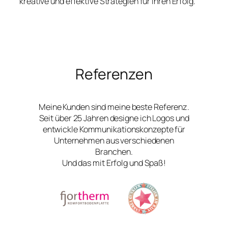
kreative und effektive Strategien für Ihren Erfolg.
Referenzen
Meine Kunden sind meine beste Referenz.
Seit über 25 Jahren designe ich Logos und
entwickle Kommunikationskonzepte für
Unternehmen aus verschiedenen
Branchen.
Und das mit Erfolg und Spaß!