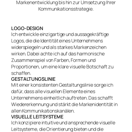
Markenentwicklung bis hin zur Umsetzung Ihrer
Kommunikationsstrategie.
LOGO-DESIGN
Ich entwickle einzigartige und aussagekräftige
Logos, die die Identität eines Unternehmens
widerspiegeln und als starkes Markenzeichen
wirken. Dabei achte ich auf das harmonische
Zusammenspiel von Farben, Formen und
Proportionen, um eine klare visuelle Botschaft zu
schaffen.
GESTALTUNGSLINIE
Mit einer konsistenten Gestaltungslinie sorge ich
dafür, dass alle visuellen Elemente eines
Unternehmens einheitlich auftreten. Das schafft
Wiedererkennung und stärkt die Markenidentität in
allen Kommunikationskanälen.
VISUELLE LEITSYSTEME
Ich konzipiere intuitive und ansprechende visuelle
Leitsysteme, die Orientierung bieten und die