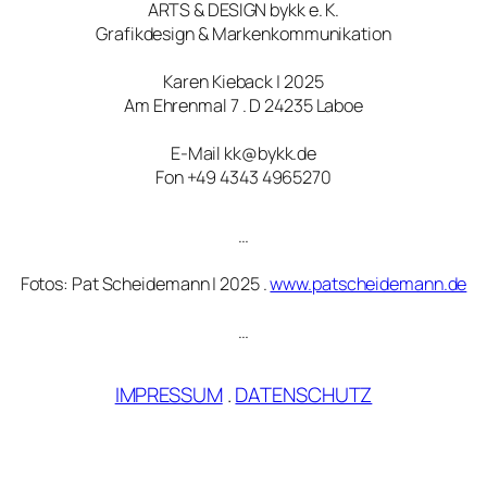
ARTS & DESIGN bykk e. K.
Grafikdesign & Markenkommunikation
Karen Kieback | 2025
Am Ehrenmal 7 . D 24235 Laboe
E-Mail kk@bykk.de
Fon +49 4343 4965270
…
Fotos: Pat Scheidemann | 2025 .
www.patscheidemann.de
…
IMPRESSUM
.
DATENSCHUTZ