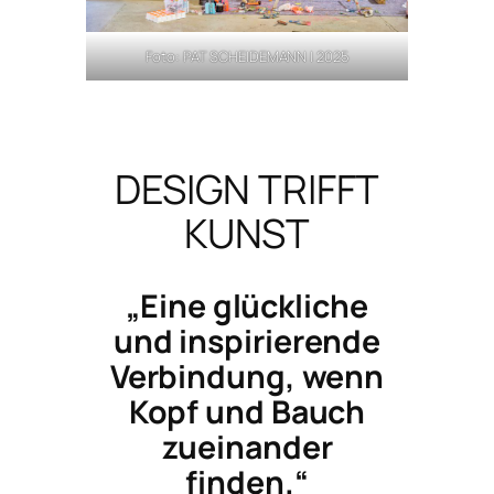
Foto: PAT SCHEIDEMANN | 2025
DESIGN TRIFFT
KUNST
„Eine glückliche
und inspirierende
Verbindung, wenn
Kopf und Bauch
zueinander
finden.“