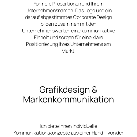
Formen, Proportionen und Ihrem
Unternehmensnamen. Das Logo und ein
darauf abgestimmtes Corporate Design
bilden zusammen mit den
Unternehmenswerten eine kommunikative
Einheit und sorgen für eine klare
Positionierung Ihres Unternehmens am
Markt.
Grafikdesign &
Markenkommunikation
Ich biete Ihnen individuelle
Kommunikationskonzepte aus einer Hand – von der