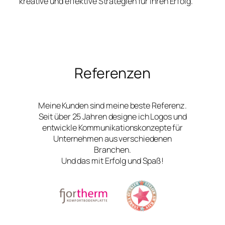
kreative und effektive Strategien für Ihren Erfolg.
Referenzen
Meine Kunden sind meine beste Referenz.
Seit über 25 Jahren designe ich Logos und
entwickle Kommunikationskonzepte für
Unternehmen aus verschiedenen
Branchen.
Und das mit Erfolg und Spaß!