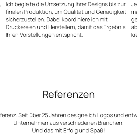
,
Ich begleite die Umsetzung Ihrer Designs bis zur
Je
finalen Produktion, um Qualität und Genauigkeit
ma
sicherzustellen. Dabei koordiniere ich mit
ge
Druckereien und Herstellern, damit das Ergebnis
ab
Ihren Vorstellungen entspricht.
kr
Referenzen
ferenz. Seit über 25 Jahren designe ich Logos und ent
Unternehmen aus verschiedenen Branchen.
Und das mit Erfolg und Spaß!