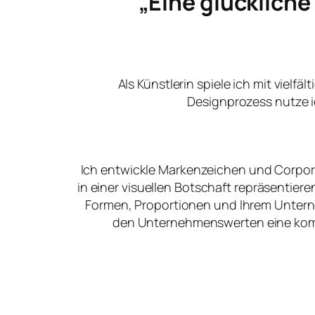
„Eine glücklich
Als Künstlerin spiele ich mit vielfä
Designprozess nutze i
Ich entwickle Markenzeichen und Corpora
in einer visuellen Botschaft repräsentier
Formen, Proportionen und Ihrem Unter
den Unternehmenswerten eine kommu