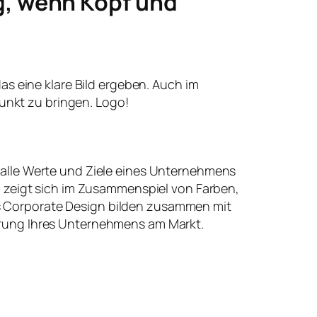
g, wenn Kopf und
 das eine klare Bild ergeben. Auch im
unkt zu bringen. Logo!
 alle Werte und Ziele eines Unternehmens
t, zeigt sich im Zusammenspiel von Farben,
 Corporate Design bilden zusammen mit
erung Ihres Unternehmens am Markt.