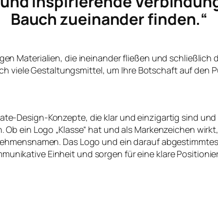
e und inspirierende Verbindun
Bauch zueinander finden.“
ltigen Materialien, die ineinander fließen und schließlich
ch viele Gestaltungsmittel, um Ihre Botschaft auf den P
te-Design-Konzepte, die klar und einzigartig sind und
en. Ob ein Logo „Klasse“ hat und als Markenzeichen wirk
nehmensnamen. Das Logo und ein darauf abgestimmtes
nikative Einheit und sorgen für eine klare Positioni