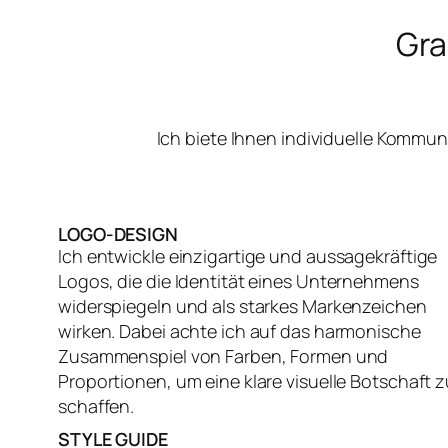
Gra
Ich biete Ihnen individuelle Kommu
LOGO-DESIGN
Ich entwickle einzigartige und aussagekräftige
Logos, die die Identität eines Unternehmens
widerspiegeln und als starkes Markenzeichen
wirken. Dabei achte ich auf das harmonische
Zusammenspiel von Farben, Formen und
Proportionen, um eine klare visuelle Botschaft z
schaffen.
STYLE GUIDE