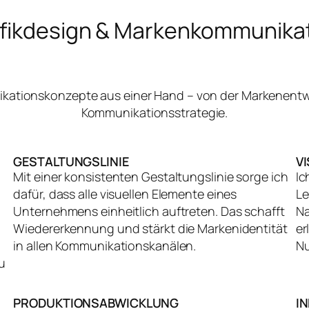
fikdesign & Markenkommunika
nikationskonzepte aus einer Hand – von der Markenentw
Kommunikationsstrategie.
GESTALTUNGSLINIE
V
Mit einer konsistenten Gestaltungslinie sorge ich
Ic
dafür, dass alle visuellen Elemente eines
Le
Unternehmens einheitlich auftreten. Das schafft
Na
Wiedererkennung und stärkt die Markenidentität
er
in allen Kommunikationskanälen.
Nu
u
PRODUKTIONSABWICKLUNG
I