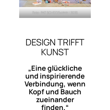
Foto: PAT SCHEIDEMANN | 2025
DESIGN TRIFFT
KUNST
„Eine glückliche
und inspirierende
Verbindung, wenn
Kopf und Bauch
zueinander
finden.“