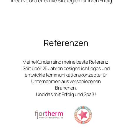
kreative und effektive Strategien für Ihren Erfolg.
Referenzen
Meine Kunden sind meine beste Referenz.
Seit über 25 Jahren designe ich Logos und
entwickle Kommunikationskonzepte für
Unternehmen aus verschiedenen
Branchen.
Und das mit Erfolg und Spaß!