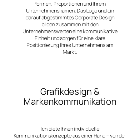
Formen, Proportionen und Ihrem
Unternehmensnamen. Das Logo und ein
darauf abgestimmtes Corporate Design
bilden zusammen mit den
Unternehmenswerten eine kommunikative
Einheit und sorgen für eine klare
Positionierung Ihres Unternehmens am
Markt.
Grafikdesign &
Markenkommunikation
Ich biete Ihnen individuelle
Kommunikationskonzepte aus einer Hand – von der