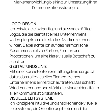
Markenentwicklung bis hin zur Umsetzung Ihrer
Kommunikationsstrategie.
LOGO-DESIGN
Ich entwickle einzigartige und aussagekräftige
Logos, die die Identität eines Unternehmens
widerspiegeln und als starkes Markenzeichen
wirken. Dabei achte ich auf das harmonische
Zusammenspiel von Farben, Formen und
Proportionen, um eine klare visuelle Botschaft zu
schaffen.
GESTALTUNGSLINIE
Mit einer konsistenten Gestaltungslinie sorge ich
dafür, dass alle visuellen Elemente eines
Unternehmens einheitlich auftreten. Das schafft
Wiedererkennung und stärkt die Markenidentität in
allen Kommunikationskanälen.
VISUELLE LEITSYSTEME
Ich konzipiere intuitive und ansprechende visuelle
Leitsysteme, die Orientierung bieten und die