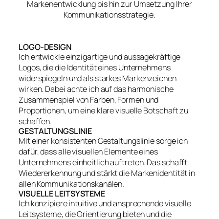
Markenentwicklung bis hin zur Umsetzung Ihrer
Kommunikationsstrategie.
LOGO-DESIGN
Ich entwickle einzigartige und aussagekräftige
Logos, die die Identität eines Unternehmens
widerspiegeln und als starkes Markenzeichen
wirken. Dabei achte ich auf das harmonische
Zusammenspiel von Farben, Formen und
Proportionen, um eine klare visuelle Botschaft zu
schaffen.
GESTALTUNGSLINIE
Mit einer konsistenten Gestaltungslinie sorge ich
dafür, dass alle visuellen Elemente eines
Unternehmens einheitlich auftreten. Das schafft
Wiedererkennung und stärkt die Markenidentität in
allen Kommunikationskanälen.
VISUELLE LEITSYSTEME
Ich konzipiere intuitive und ansprechende visuelle
Leitsysteme, die Orientierung bieten und die