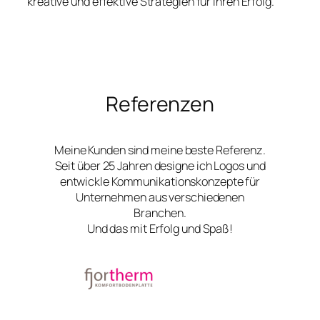
kreative und effektive Strategien für Ihren Erfolg.
Referenzen
Meine Kunden sind meine beste Referenz.
Seit über 25 Jahren designe ich Logos und
entwickle Kommunikationskonzepte für
Unternehmen aus verschiedenen
Branchen.
Und das mit Erfolg und Spaß!