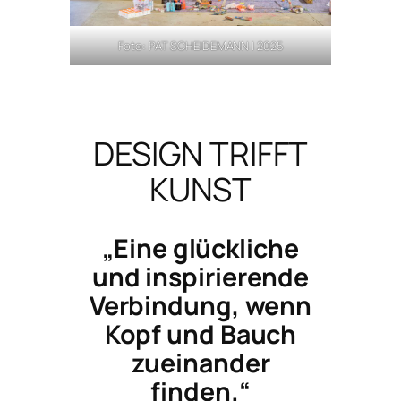
Foto: PAT SCHEIDEMANN | 2025
DESIGN TRIFFT
KUNST
„Eine glückliche
und inspirierende
Verbindung, wenn
Kopf und Bauch
zueinander
finden.“