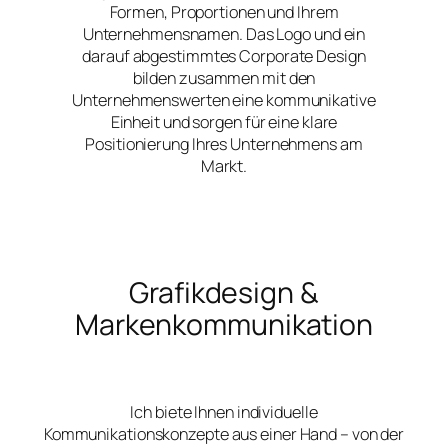
Formen, Proportionen und Ihrem
Unternehmensnamen. Das Logo und ein
darauf abgestimmtes Corporate Design
bilden zusammen mit den
Unternehmenswerten eine kommunikative
Einheit und sorgen für eine klare
Positionierung Ihres Unternehmens am
Markt.
Grafikdesign &
Markenkommunikation
Ich biete Ihnen individuelle
Kommunikationskonzepte aus einer Hand – von der