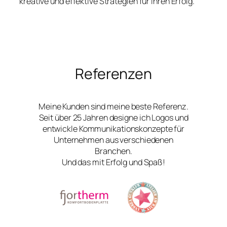
kreative und effektive Strategien für Ihren Erfolg.
Referenzen
Meine Kunden sind meine beste Referenz.
Seit über 25 Jahren designe ich Logos und
entwickle Kommunikationskonzepte für
Unternehmen aus verschiedenen
Branchen.
Und das mit Erfolg und Spaß!