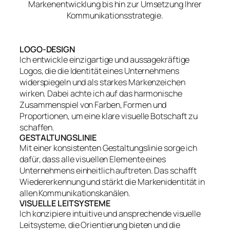
Markenentwicklung bis hin zur Umsetzung Ihrer
Kommunikationsstrategie.
LOGO-DESIGN
Ich entwickle einzigartige und aussagekräftige
Logos, die die Identität eines Unternehmens
widerspiegeln und als starkes Markenzeichen
wirken. Dabei achte ich auf das harmonische
Zusammenspiel von Farben, Formen und
Proportionen, um eine klare visuelle Botschaft zu
schaffen.
GESTALTUNGSLINIE
Mit einer konsistenten Gestaltungslinie sorge ich
dafür, dass alle visuellen Elemente eines
Unternehmens einheitlich auftreten. Das schafft
Wiedererkennung und stärkt die Markenidentität in
allen Kommunikationskanälen.
VISUELLE LEITSYSTEME
Ich konzipiere intuitive und ansprechende visuelle
Leitsysteme, die Orientierung bieten und die