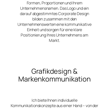
Formen, Proportionen und Ihrem
Unternehmensnamen. Das Logo und ein
darauf abgestimmtes Corporate Design
bilden zusammen mit den
Unternehmenswerten eine kommunikative
Einheit und sorgen für eine klare
Positionierung Ihres Unternehmens am
Markt.
Grafikdesign &
Markenkommunikation
Ich biete Ihnen individuelle
Kommunikationskonzepte aus einer Hand – von der