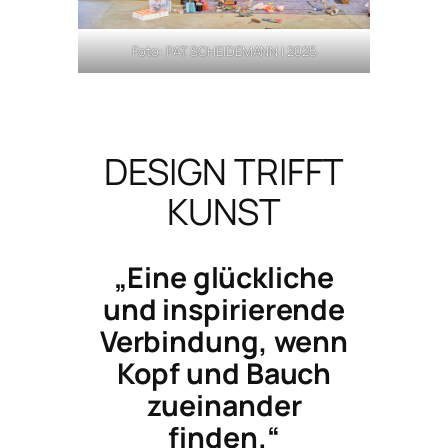
Foto: PAT SCHEIDEMANN | 2025
DESIGN TRIFFT
KUNST
„Eine glückliche
und inspirierende
Verbindung, wenn
Kopf und Bauch
zueinander
finden.“