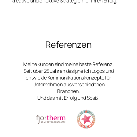
kreative und effektive Strategien für Ihren Erfolg.
Referenzen
Meine Kunden sind meine beste Referenz.
Seit über 25 Jahren designe ich Logos und
entwickle Kommunikationskonzepte für
Unternehmen aus verschiedenen
Branchen.
Und das mit Erfolg und Spaß!