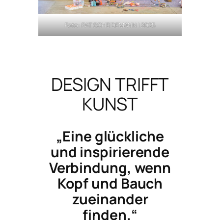
Foto: PAT SCHEIDEMANN | 2025
DESIGN TRIFFT
KUNST
„Eine glückliche
und inspirierende
Verbindung, wenn
Kopf und Bauch
zueinander
finden.“