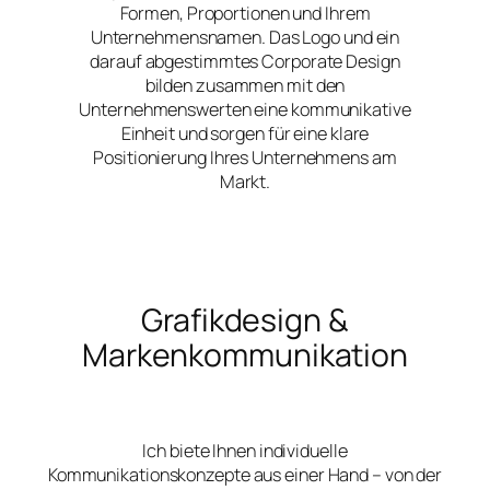
Formen, Proportionen und Ihrem
Unternehmensnamen. Das Logo und ein
darauf abgestimmtes Corporate Design
bilden zusammen mit den
Unternehmenswerten eine kommunikative
Einheit und sorgen für eine klare
Positionierung Ihres Unternehmens am
Markt.
Grafikdesign &
Markenkommunikation
Ich biete Ihnen individuelle
Kommunikationskonzepte aus einer Hand – von der