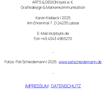
ARTS & DESIGN bykk e. K.
Grafikdesign & Markenkommunikation
Karen Kieback | 2025
Am Ehrenmal 7 . D 24235 Laboe
E-Mail kk@bykk.de
Fon +49 4343 4965270
…
Fotos: Pat Scheidemann | 2025 .
www.patscheidemann.de
…
IMPRESSUM
.
DATENSCHUTZ