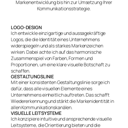
Markenentwicklung bis hin zur Umsetzung Ihrer
Kommunikationsstrategie.
LOGO-DESIGN
Ich entwickle einzigartige und aussagekräftige
Logos, die die Identität eines Unternehmens
widerspiegeln und als starkes Markenzeichen
wirken. Dabei achte ich auf das harmonische
Zusammenspiel von Farben, Formen und
Proportionen, um eine klare visuelle Botschaft zu
schaffen.
GESTALTUNGSLINIE
Mit einer konsistenten Gestaltungslinie sorge ich
dafür, dass alle visuellen Elemente eines
Unternehmens einheitlich auftreten. Das schafft
Wiedererkennung und stärkt die Markenidentität in
allen Kommunikationskanälen.
VISUELLE LEITSYSTEME
Ich konzipiere intuitive und ansprechende visuelle
Leitsysteme, die Orientierung bieten und die