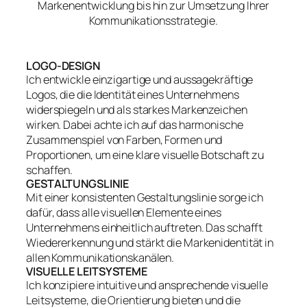
Markenentwicklung bis hin zur Umsetzung Ihrer
Kommunikationsstrategie.
LOGO-DESIGN
Ich entwickle einzigartige und aussagekräftige
Logos, die die Identität eines Unternehmens
widerspiegeln und als starkes Markenzeichen
wirken. Dabei achte ich auf das harmonische
Zusammenspiel von Farben, Formen und
Proportionen, um eine klare visuelle Botschaft zu
schaffen.
GESTALTUNGSLINIE
Mit einer konsistenten Gestaltungslinie sorge ich
dafür, dass alle visuellen Elemente eines
Unternehmens einheitlich auftreten. Das schafft
Wiedererkennung und stärkt die Markenidentität in
allen Kommunikationskanälen.
VISUELLE LEITSYSTEME
Ich konzipiere intuitive und ansprechende visuelle
Leitsysteme, die Orientierung bieten und die