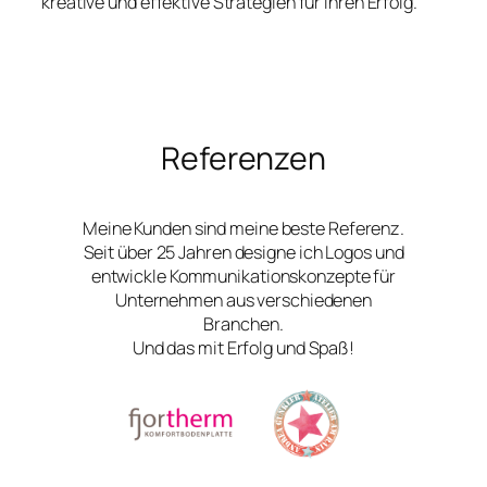
kreative und effektive Strategien für Ihren Erfolg.
Referenzen
Meine Kunden sind meine beste Referenz.
Seit über 25 Jahren designe ich Logos und
entwickle Kommunikationskonzepte für
Unternehmen aus verschiedenen
Branchen.
Und das mit Erfolg und Spaß!