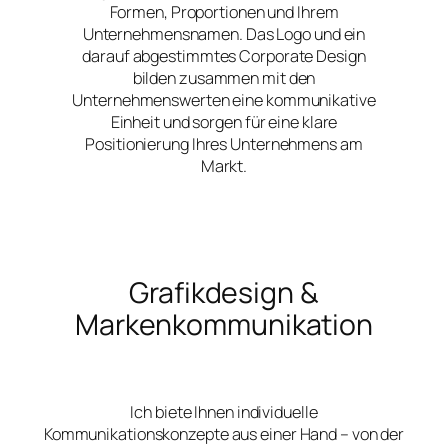
Formen, Proportionen und Ihrem
Unternehmensnamen. Das Logo und ein
darauf abgestimmtes Corporate Design
bilden zusammen mit den
Unternehmenswerten eine kommunikative
Einheit und sorgen für eine klare
Positionierung Ihres Unternehmens am
Markt.
Grafikdesign &
Markenkommunikation
Ich biete Ihnen individuelle
Kommunikationskonzepte aus einer Hand – von der