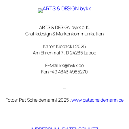
ARTS & DESIGN bykk e. K.
Grafikdesign & Markenkommunikation
Karen Kieback | 2025
Am Ehrenmal 7 . D 24235 Laboe
E-Mail kk@bykk.de
Fon +49 4343 4965270
…
Fotos: Pat Scheidemann | 2025 .
www.patscheidemann.de
…