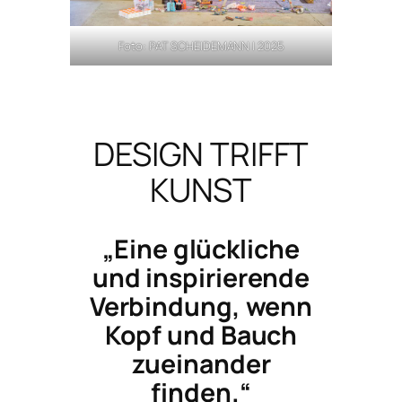
Foto: PAT SCHEIDEMANN | 2025
DESIGN TRIFFT
KUNST
„Eine glückliche
und inspirierende
Verbindung, wenn
Kopf und Bauch
zueinander
finden.“