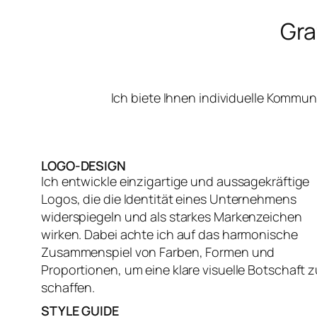
Gra
Ich biete Ihnen individuelle Kommu
LOGO-DESIGN
Ich entwickle einzigartige und aussagekräftige
Logos, die die Identität eines Unternehmens
widerspiegeln und als starkes Markenzeichen
wirken. Dabei achte ich auf das harmonische
Zusammenspiel von Farben, Formen und
Proportionen, um eine klare visuelle Botschaft z
schaffen.
STYLE GUIDE