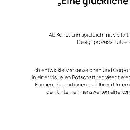
„Eine glücklich
Als Künstlerin spiele ich mit vielfä
Designprozess nutze i
Ich entwickle Markenzeichen und Corpora
in einer visuellen Botschaft repräsentier
Formen, Proportionen und Ihrem Unter
den Unternehmenswerten eine kommu