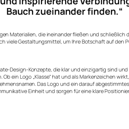
e und inspirierende Verbindun
Bauch zueinander finden.“
ltigen Materialien, die ineinander fließen und schließlich
ch viele Gestaltungsmittel, um Ihre Botschaft auf den P
te-Design-Konzepte, die klar und einzigartig sind und
en. Ob ein Logo „Klasse“ hat und als Markenzeichen wirk
nehmensnamen. Das Logo und ein darauf abgestimmtes
nikative Einheit und sorgen für eine klare Positioni