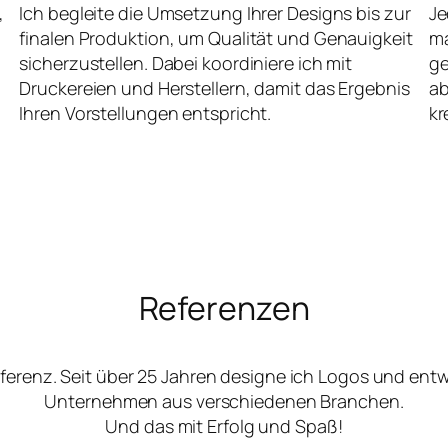
,
Ich begleite die Umsetzung Ihrer Designs bis zur
Je
finalen Produktion, um Qualität und Genauigkeit
ma
sicherzustellen. Dabei koordiniere ich mit
ge
Druckereien und Herstellern, damit das Ergebnis
ab
Ihren Vorstellungen entspricht.
kr
Referenzen
ferenz. Seit über 25 Jahren designe ich Logos und ent
Unternehmen aus verschiedenen Branchen.
Und das mit Erfolg und Spaß!