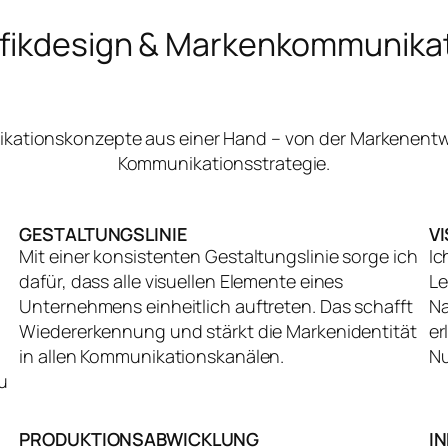
fikdesign & Markenkommunika
nikationskonzepte aus einer Hand – von der Markenentw
Kommunikationsstrategie.
GESTALTUNGSLINIE
V
Mit einer konsistenten Gestaltungslinie sorge ich
Ic
dafür, dass alle visuellen Elemente eines
Le
Unternehmens einheitlich auftreten. Das schafft
Na
Wiedererkennung und stärkt die Markenidentität
er
in allen Kommunikationskanälen.
Nu
u
PRODUKTIONSABWICKLUNG
I