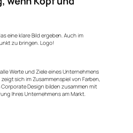
g, wenn Kopf und
 das eine klare Bild ergeben. Auch im
unkt zu bringen. Logo!
 alle Werte und Ziele eines Unternehmens
t, zeigt sich im Zusammenspiel von Farben,
 Corporate Design bilden zusammen mit
erung Ihres Unternehmens am Markt.