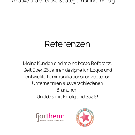
kreative und effektive Strategien für Ihren Erfolg.
Referenzen
Meine Kunden sind meine beste Referenz.
Seit über 25 Jahren designe ich Logos und
entwickle Kommunikationskonzepte für
Unternehmen aus verschiedenen
Branchen.
Und das mit Erfolg und Spaß!