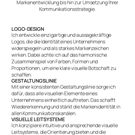
Markenentwicklung bis hin zur Umsetzung Ihrer
Kommunikationsstrategie.
LOGO-DESIGN
Ich entwickle einzigartige und aussagekräftige
Logos, die die Identität eines Unternehmens
widerspiegeln und als starkes Markenzeichen
wirken. Dabei achte ich auf das harmonische
Zusammenspiel von Farben, Formen und
Proportionen, um eine klare visuelle Botschaft zu
schaffen.
GESTALTUNGSLINIE
Mit einer konsistenten Gestaltungslinie sorge ich
dafür, dass alle visuellen Elemente eines
Unternehmens einheitlich auftreten. Das schafft
Wiedererkennung und stärkt die Markenidentität in
allen Kommunikationskanälen.
VISUELLE LEITSYSTEME
Ich konzipiere intuitive und ansprechende visuelle
Leitsysteme, die Orientierung bieten und die