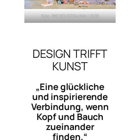
Foto: PAT SCHEIDEMANN | 2025
DESIGN TRIFFT
KUNST
„Eine glückliche
und inspirierende
Verbindung, wenn
Kopf und Bauch
zueinander
finden.“