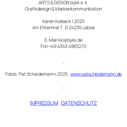
ARTS & DESIGN bykk e. K.
Grafikdesign & Markenkommunikation
Karen Kieback | 2025
Am Ehrenmal 7 . D 24235 Laboe
E-Mail kk@bykk.de
Fon +49 4343 4965270
…
Fotos: Pat Scheidemann | 2025 .
www.patscheidemann.de
…
IMPRESSUM
.
DATENSCHUTZ