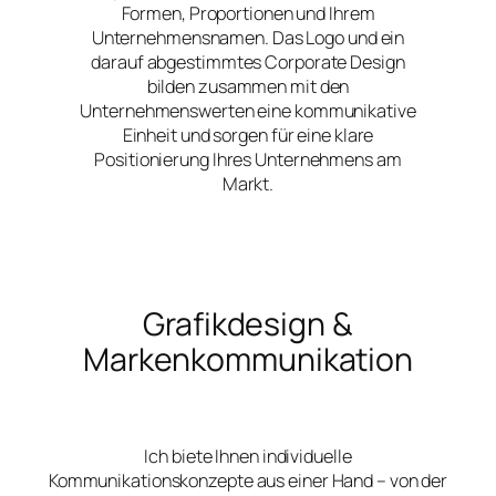
Formen, Proportionen und Ihrem
Unternehmensnamen. Das Logo und ein
darauf abgestimmtes Corporate Design
bilden zusammen mit den
Unternehmenswerten eine kommunikative
Einheit und sorgen für eine klare
Positionierung Ihres Unternehmens am
Markt.
Grafikdesign &
Markenkommunikation
Ich biete Ihnen individuelle
Kommunikationskonzepte aus einer Hand – von der