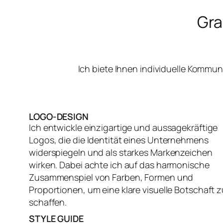
Gra
Ich biete Ihnen individuelle Kommu
LOGO-DESIGN
Ich entwickle einzigartige und aussagekräftige
Logos, die die Identität eines Unternehmens
widerspiegeln und als starkes Markenzeichen
wirken. Dabei achte ich auf das harmonische
Zusammenspiel von Farben, Formen und
Proportionen, um eine klare visuelle Botschaft z
schaffen.
STYLE GUIDE