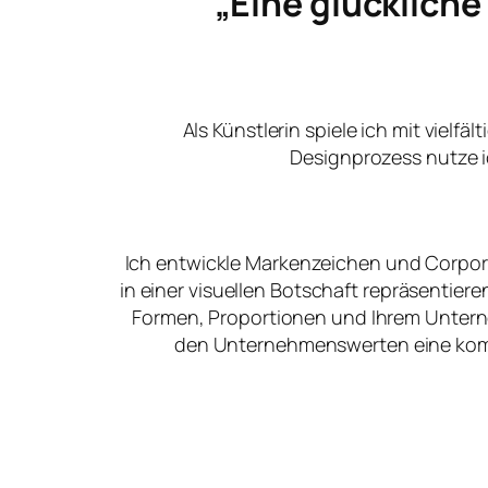
„Eine glücklich
Als Künstlerin spiele ich mit vielfä
Designprozess nutze i
Ich entwickle Markenzeichen und Corpora
in einer visuellen Botschaft repräsentier
Formen, Proportionen und Ihrem Unter
den Unternehmenswerten eine kommu