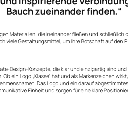
e und inspirierende Verbindun
Bauch zueinander finden.“
ltigen Materialien, die ineinander fließen und schließlich
ch viele Gestaltungsmittel, um Ihre Botschaft auf den P
te-Design-Konzepte, die klar und einzigartig sind und
en. Ob ein Logo „Klasse“ hat und als Markenzeichen wirk
nehmensnamen. Das Logo und ein darauf abgestimmtes
nikative Einheit und sorgen für eine klare Positioni