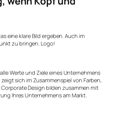
g, wenn Kopf und
 das eine klare Bild ergeben. Auch im
unkt zu bringen. Logo!
 alle Werte und Ziele eines Unternehmens
t, zeigt sich im Zusammenspiel von Farben,
 Corporate Design bilden zusammen mit
erung Ihres Unternehmens am Markt.