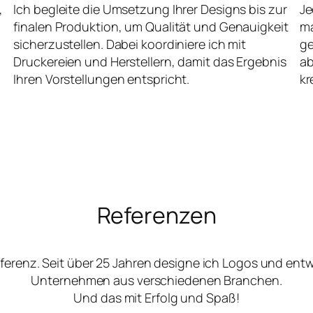
,
Ich begleite die Umsetzung Ihrer Designs bis zur
Je
finalen Produktion, um Qualität und Genauigkeit
ma
sicherzustellen. Dabei koordiniere ich mit
ge
Druckereien und Herstellern, damit das Ergebnis
ab
Ihren Vorstellungen entspricht.
kr
Referenzen
ferenz. Seit über 25 Jahren designe ich Logos und ent
Unternehmen aus verschiedenen Branchen.
Und das mit Erfolg und Spaß!