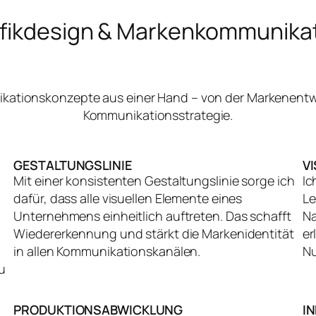
fikdesign & Markenkommunika
nikationskonzepte aus einer Hand – von der Markenentw
Kommunikationsstrategie.
GESTALTUNGSLINIE
V
Mit einer konsistenten Gestaltungslinie sorge ich
Ic
dafür, dass alle visuellen Elemente eines
Le
Unternehmens einheitlich auftreten. Das schafft
Na
Wiedererkennung und stärkt die Markenidentität
er
in allen Kommunikationskanälen.
Nu
u
PRODUKTIONSABWICKLUNG
I