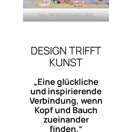
Foto: PAT SCHEIDEMANN | 2025
DESIGN TRIFFT
KUNST
„Eine glückliche
und inspirierende
Verbindung, wenn
Kopf und Bauch
zueinander
finden.“