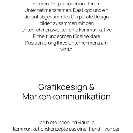
Formen, Proportionen und Ihrem
Unternehmensnamen. Das Logo und ein
darauf abgestimmtes Corporate Design
bilden zusammen mit den
Unternehmenswerten eine kommunikative
Einheit und sorgen für eine klare
Positionierung Ihres Unternehmens am
Markt.
Grafikdesign &
Markenkommunikation
Ich biete Ihnen individuelle
Kommunikationskonzepte aus einer Hand – von der