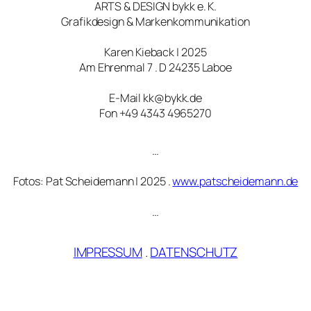
ARTS & DESIGN bykk e. K.
Grafikdesign & Markenkommunikation
Karen Kieback | 2025
Am Ehrenmal 7 . D 24235 Laboe
E-Mail kk@bykk.de
Fon +49 4343 4965270
…
Fotos: Pat Scheidemann | 2025 .
www.patscheidemann.de
…
IMPRESSUM
.
DATENSCHUTZ