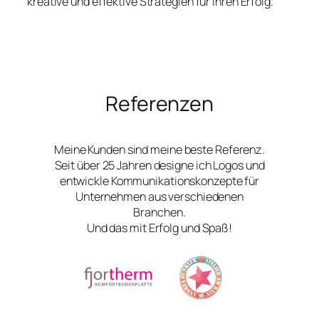
kreative und effektive Strategien für Ihren Erfolg.
Referenzen
Meine Kunden sind meine beste Referenz.
Seit über 25 Jahren designe ich Logos und
entwickle Kommunikationskonzepte für
Unternehmen aus verschiedenen
Branchen.
Und das mit Erfolg und Spaß!