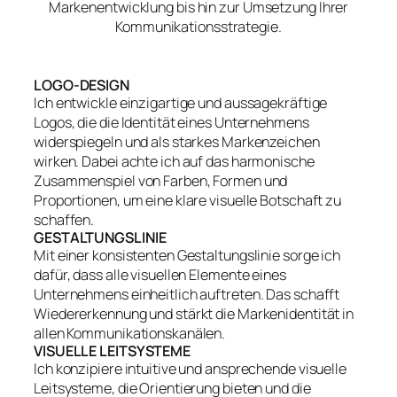
Markenentwicklung bis hin zur Umsetzung Ihrer
Kommunikationsstrategie.
LOGO-DESIGN
Ich entwickle einzigartige und aussagekräftige
Logos, die die Identität eines Unternehmens
widerspiegeln und als starkes Markenzeichen
wirken. Dabei achte ich auf das harmonische
Zusammenspiel von Farben, Formen und
Proportionen, um eine klare visuelle Botschaft zu
schaffen.
GESTALTUNGSLINIE
Mit einer konsistenten Gestaltungslinie sorge ich
dafür, dass alle visuellen Elemente eines
Unternehmens einheitlich auftreten. Das schafft
Wiedererkennung und stärkt die Markenidentität in
allen Kommunikationskanälen.
VISUELLE LEITSYSTEME
Ich konzipiere intuitive und ansprechende visuelle
Leitsysteme, die Orientierung bieten und die