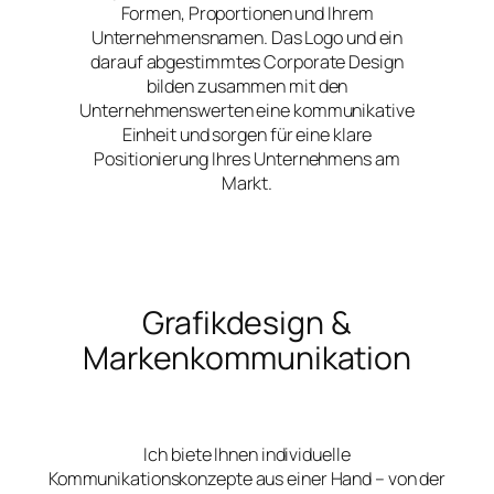
Formen, Proportionen und Ihrem
Unternehmensnamen. Das Logo und ein
darauf abgestimmtes Corporate Design
bilden zusammen mit den
Unternehmenswerten eine kommunikative
Einheit und sorgen für eine klare
Positionierung Ihres Unternehmens am
Markt.
Grafikdesign &
Markenkommunikation
Ich biete Ihnen individuelle
Kommunikationskonzepte aus einer Hand – von der