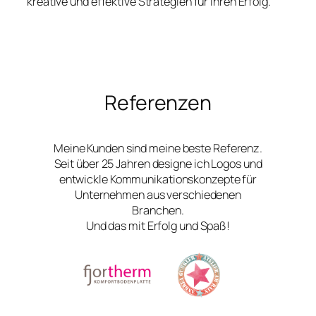
kreative und effektive Strategien für Ihren Erfolg.
Referenzen
Meine Kunden sind meine beste Referenz.
Seit über 25 Jahren designe ich Logos und
entwickle Kommunikationskonzepte für
Unternehmen aus verschiedenen
Branchen.
Und das mit Erfolg und Spaß!