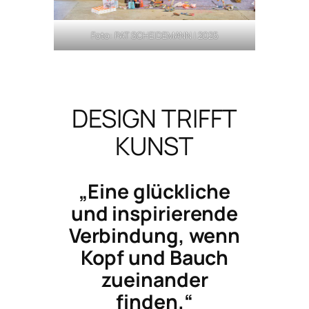
Foto: PAT SCHEIDEMANN | 2025
DESIGN TRIFFT
KUNST
„Eine glückliche
und inspirierende
Verbindung, wenn
Kopf und Bauch
zueinander
finden.“