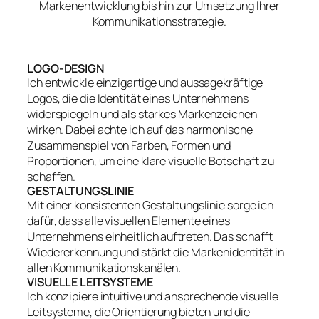
Markenentwicklung bis hin zur Umsetzung Ihrer
Kommunikationsstrategie.
LOGO-DESIGN
Ich entwickle einzigartige und aussagekräftige
Logos, die die Identität eines Unternehmens
widerspiegeln und als starkes Markenzeichen
wirken. Dabei achte ich auf das harmonische
Zusammenspiel von Farben, Formen und
Proportionen, um eine klare visuelle Botschaft zu
schaffen.
GESTALTUNGSLINIE
Mit einer konsistenten Gestaltungslinie sorge ich
dafür, dass alle visuellen Elemente eines
Unternehmens einheitlich auftreten. Das schafft
Wiedererkennung und stärkt die Markenidentität in
allen Kommunikationskanälen.
VISUELLE LEITSYSTEME
Ich konzipiere intuitive und ansprechende visuelle
Leitsysteme, die Orientierung bieten und die