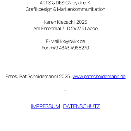
ARTS & DESIGN bykk e. K.
Grafikdesign & Markenkommunikation
Karen Kieback | 2025
Am Ehrenmal 7 . D 24235 Laboe
E-Mail kk@bykk.de
Fon +49 4343 4965270
…
Fotos: Pat Scheidemann | 2025 .
www.patscheidemann.de
…
IMPRESSUM
.
DATENSCHUTZ