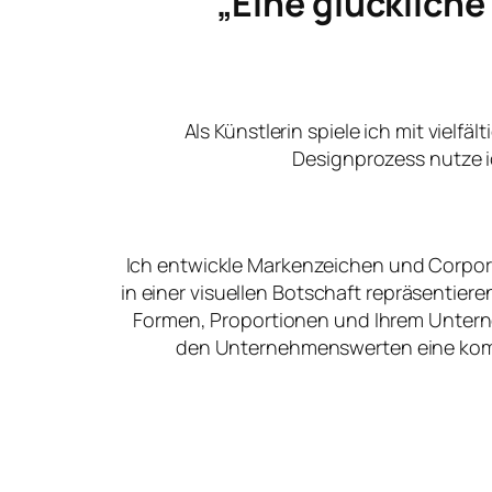
„Eine glücklich
Als Künstlerin spiele ich mit vielfä
Designprozess nutze i
Ich entwickle Markenzeichen und Corpora
in einer visuellen Botschaft repräsentier
Formen, Proportionen und Ihrem Unter
den Unternehmenswerten eine kommu