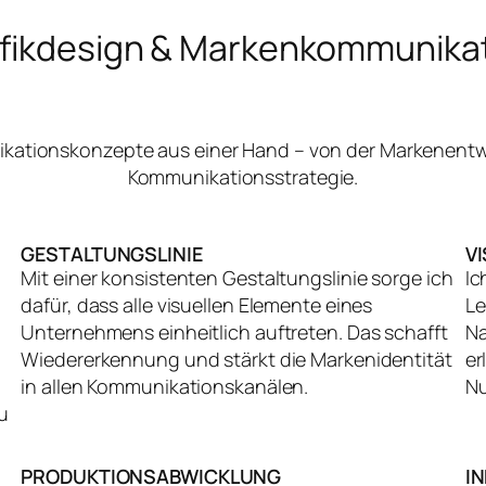
fikdesign & Markenkommunika
nikationskonzepte aus einer Hand – von der Markenentw
Kommunikationsstrategie.
GESTALTUNGSLINIE
V
Mit einer konsistenten Gestaltungslinie sorge ich
Ic
dafür, dass alle visuellen Elemente eines
Le
Unternehmens einheitlich auftreten. Das schafft
Na
Wiedererkennung und stärkt die Markenidentität
er
in allen Kommunikationskanälen.
Nu
u
PRODUKTIONSABWICKLUNG
I