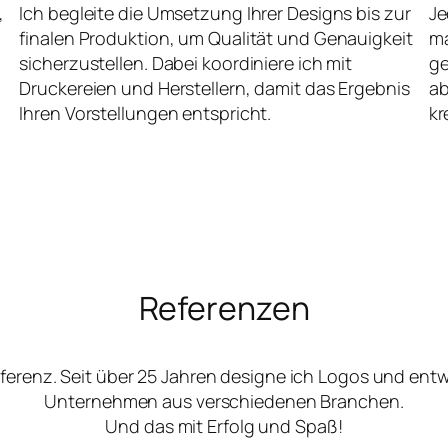
,
Ich begleite die Umsetzung Ihrer Designs bis zur
Je
finalen Produktion, um Qualität und Genauigkeit
ma
sicherzustellen. Dabei koordiniere ich mit
ge
Druckereien und Herstellern, damit das Ergebnis
ab
Ihren Vorstellungen entspricht.
kr
Referenzen
ferenz. Seit über 25 Jahren designe ich Logos und ent
Unternehmen aus verschiedenen Branchen.
Und das mit Erfolg und Spaß!