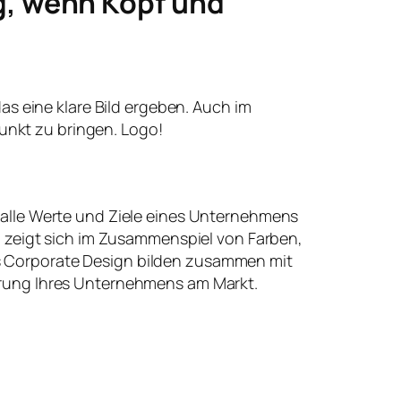
g, wenn Kopf und
 das eine klare Bild ergeben. Auch im
unkt zu bringen. Logo!
 alle Werte und Ziele eines Unternehmens
t, zeigt sich im Zusammenspiel von Farben,
 Corporate Design bilden zusammen mit
erung Ihres Unternehmens am Markt.