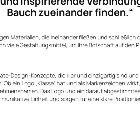
e und inspirierende Verbindun
Bauch zueinander finden.“
ltigen Materialien, die ineinander fließen und schließlich
ch viele Gestaltungsmittel, um Ihre Botschaft auf den P
te-Design-Konzepte, die klar und einzigartig sind und
en. Ob ein Logo „Klasse“ hat und als Markenzeichen wirk
nehmensnamen. Das Logo und ein darauf abgestimmtes
nikative Einheit und sorgen für eine klare Positioni