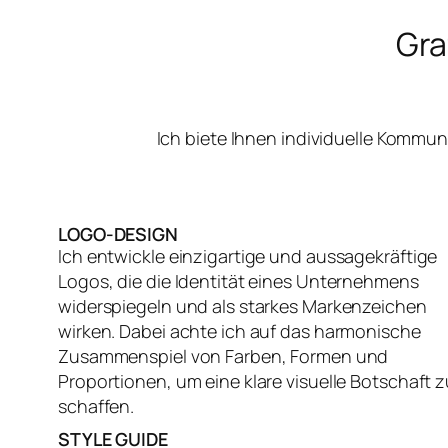
Gra
Ich biete Ihnen individuelle Kommu
LOGO-DESIGN
Ich entwickle einzigartige und aussagekräftige
Logos, die die Identität eines Unternehmens
widerspiegeln und als starkes Markenzeichen
wirken. Dabei achte ich auf das harmonische
Zusammenspiel von Farben, Formen und
Proportionen, um eine klare visuelle Botschaft z
schaffen.
STYLE GUIDE