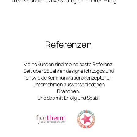
kreative und effektive Strategien für Ihren Erfolg.
Referenzen
Meine Kunden sind meine beste Referenz.
Seit über 25 Jahren designe ich Logos und
entwickle Kommunikationskonzepte für
Unternehmen aus verschiedenen
Branchen.
Und das mit Erfolg und Spaß!