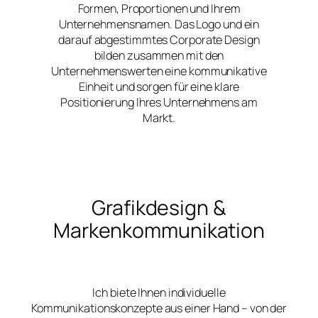
Formen, Proportionen und Ihrem
Unternehmensnamen. Das Logo und ein
darauf abgestimmtes Corporate Design
bilden zusammen mit den
Unternehmenswerten eine kommunikative
Einheit und sorgen für eine klare
Positionierung Ihres Unternehmens am
Markt.
Grafikdesign &
Markenkommunikation
Ich biete Ihnen individuelle
Kommunikationskonzepte aus einer Hand – von der