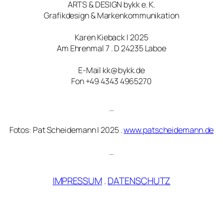
ARTS & DESIGN bykk e. K.
Grafikdesign & Markenkommunikation
Karen Kieback | 2025
Am Ehrenmal 7 . D 24235 Laboe
E-Mail kk@bykk.de
Fon +49 4343 4965270
…
Fotos: Pat Scheidemann | 2025 .
www.patscheidemann.de
…
IMPRESSUM
.
DATENSCHUTZ