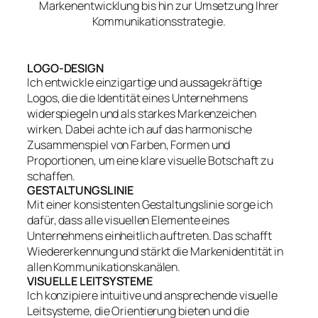
Markenentwicklung bis hin zur Umsetzung Ihrer
Kommunikationsstrategie.
LOGO-DESIGN
Ich entwickle einzigartige und aussagekräftige
Logos, die die Identität eines Unternehmens
widerspiegeln und als starkes Markenzeichen
wirken. Dabei achte ich auf das harmonische
Zusammenspiel von Farben, Formen und
Proportionen, um eine klare visuelle Botschaft zu
schaffen.
GESTALTUNGSLINIE
Mit einer konsistenten Gestaltungslinie sorge ich
dafür, dass alle visuellen Elemente eines
Unternehmens einheitlich auftreten. Das schafft
Wiedererkennung und stärkt die Markenidentität in
allen Kommunikationskanälen.
VISUELLE LEITSYSTEME
Ich konzipiere intuitive und ansprechende visuelle
Leitsysteme, die Orientierung bieten und die