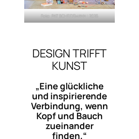
Foto: PAT SCHEIDEMANN | 2025
DESIGN TRIFFT
KUNST
„Eine glückliche
und inspirierende
Verbindung, wenn
Kopf und Bauch
zueinander
finden.“