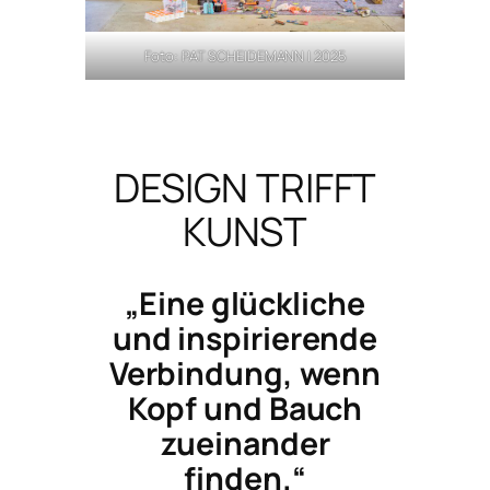
Foto: PAT SCHEIDEMANN | 2025
DESIGN TRIFFT
KUNST
„Eine glückliche
und inspirierende
Verbindung, wenn
Kopf und Bauch
zueinander
finden.“