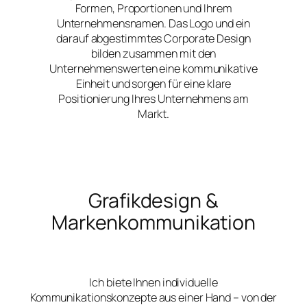
Formen, Proportionen und Ihrem
Unternehmensnamen. Das Logo und ein
darauf abgestimmtes Corporate Design
bilden zusammen mit den
Unternehmenswerten eine kommunikative
Einheit und sorgen für eine klare
Positionierung Ihres Unternehmens am
Markt.
Grafikdesign &
Markenkommunikation
Ich biete Ihnen individuelle
Kommunikationskonzepte aus einer Hand – von der