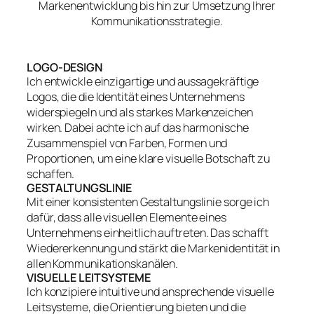
Markenentwicklung bis hin zur Umsetzung Ihrer
Kommunikationsstrategie.
LOGO-DESIGN
Ich entwickle einzigartige und aussagekräftige
Logos, die die Identität eines Unternehmens
widerspiegeln und als starkes Markenzeichen
wirken. Dabei achte ich auf das harmonische
Zusammenspiel von Farben, Formen und
Proportionen, um eine klare visuelle Botschaft zu
schaffen.
GESTALTUNGSLINIE
Mit einer konsistenten Gestaltungslinie sorge ich
dafür, dass alle visuellen Elemente eines
Unternehmens einheitlich auftreten. Das schafft
Wiedererkennung und stärkt die Markenidentität in
allen Kommunikationskanälen.
VISUELLE LEITSYSTEME
Ich konzipiere intuitive und ansprechende visuelle
Leitsysteme, die Orientierung bieten und die