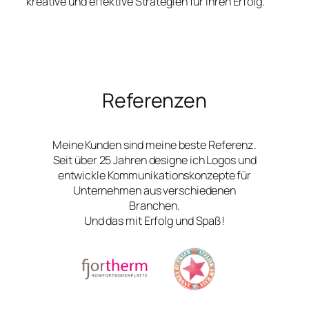
kreative und effektive Strategien für Ihren Erfolg.
Referenzen
Meine Kunden sind meine beste Referenz.
Seit über 25 Jahren designe ich Logos und
entwickle Kommunikationskonzepte für
Unternehmen aus verschiedenen
Branchen.
Und das mit Erfolg und Spaß!