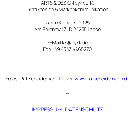
ARTS & DESIGN bykk e. K.
Grafikdesign & Markenkommunikation
Karen Kieback | 2025
Am Ehrenmal 7 . D 24235 Laboe
E-Mail kk@bykk.de
Fon +49 4343 4965270
…
Fotos: Pat Scheidemann | 2025 .
www.patscheidemann.de
…
IMPRESSUM
.
DATENSCHUTZ