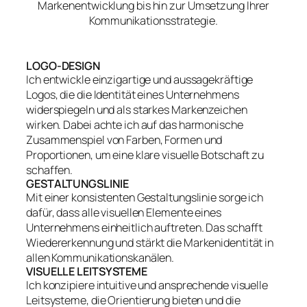
Markenentwicklung bis hin zur Umsetzung Ihrer
Kommunikationsstrategie.
LOGO-DESIGN
Ich entwickle einzigartige und aussagekräftige
Logos, die die Identität eines Unternehmens
widerspiegeln und als starkes Markenzeichen
wirken. Dabei achte ich auf das harmonische
Zusammenspiel von Farben, Formen und
Proportionen, um eine klare visuelle Botschaft zu
schaffen.
GESTALTUNGSLINIE
Mit einer konsistenten Gestaltungslinie sorge ich
dafür, dass alle visuellen Elemente eines
Unternehmens einheitlich auftreten. Das schafft
Wiedererkennung und stärkt die Markenidentität in
allen Kommunikationskanälen.
VISUELLE LEITSYSTEME
Ich konzipiere intuitive und ansprechende visuelle
Leitsysteme, die Orientierung bieten und die