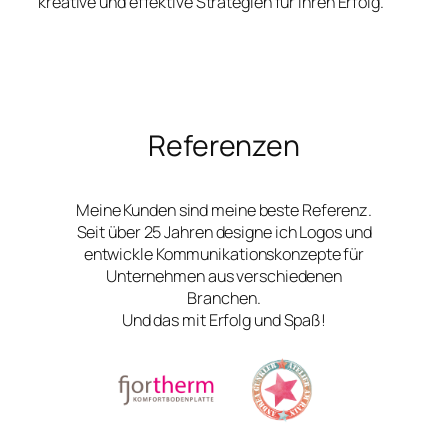
kreative und effektive Strategien für Ihren Erfolg.
Referenzen
Meine Kunden sind meine beste Referenz.
Seit über 25 Jahren designe ich Logos und
entwickle Kommunikationskonzepte für
Unternehmen aus verschiedenen
Branchen.
Und das mit Erfolg und Spaß!