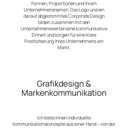
Formen, Proportionen und Ihrem
Unternehmensnamen. Das Logo und ein
darauf abgestimmtes Corporate Design
bilden zusammen mit den
Unternehmenswerten eine kommunikative
Einheit und sorgen für eine klare
Positionierung Ihres Unternehmens am
Markt.
Grafikdesign &
Markenkommunikation
Ich biete Ihnen individuelle
Kommunikationskonzepte aus einer Hand – von der