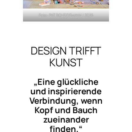
Foto: PAT SCHEIDEMANN | 2025
DESIGN TRIFFT
KUNST
„Eine glückliche
und inspirierende
Verbindung, wenn
Kopf und Bauch
zueinander
finden.“