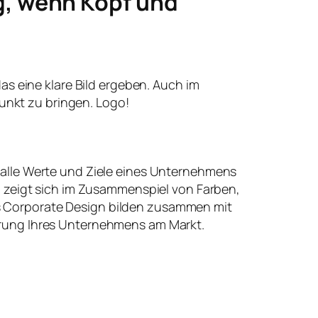
g, wenn Kopf und
 das eine klare Bild ergeben. Auch im
unkt zu bringen. Logo!
 alle Werte und Ziele eines Unternehmens
t, zeigt sich im Zusammenspiel von Farben,
 Corporate Design bilden zusammen mit
erung Ihres Unternehmens am Markt.