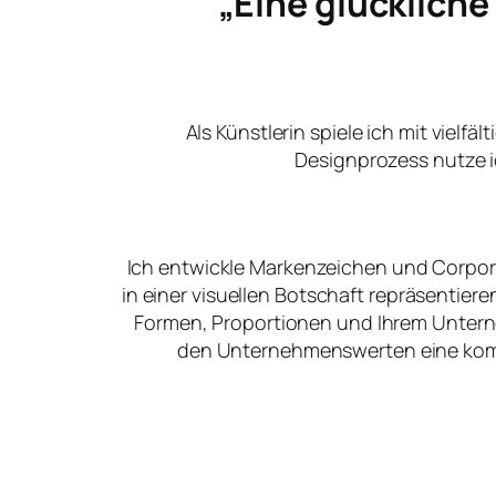
„Eine glücklich
Als Künstlerin spiele ich mit vielfä
Designprozess nutze i
Ich entwickle Markenzeichen und Corpora
in einer visuellen Botschaft repräsentier
Formen, Proportionen und Ihrem Unter
den Unternehmenswerten eine kommu