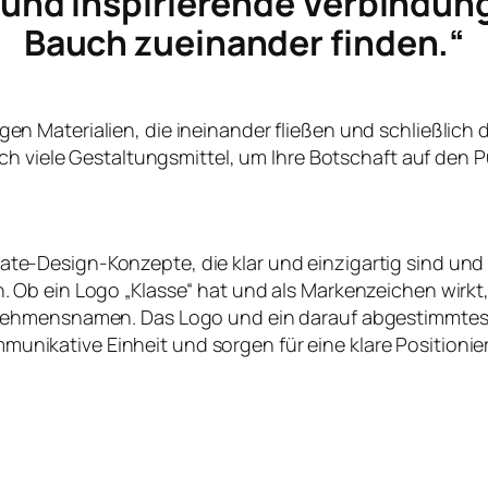
e und inspirierende Verbindun
Bauch zueinander finden.“
ltigen Materialien, die ineinander fließen und schließlich
ch viele Gestaltungsmittel, um Ihre Botschaft auf den P
te-Design-Konzepte, die klar und einzigartig sind und
en. Ob ein Logo „Klasse“ hat und als Markenzeichen wirk
nehmensnamen. Das Logo und ein darauf abgestimmtes
nikative Einheit und sorgen für eine klare Positioni