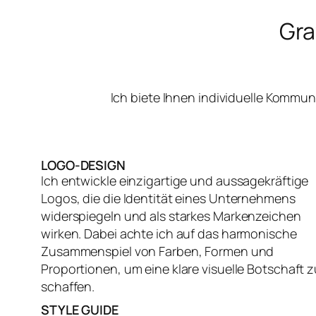
Gra
Ich biete Ihnen individuelle Kommu
LOGO-DESIGN
Ich entwickle einzigartige und aussagekräftige
Logos, die die Identität eines Unternehmens
widerspiegeln und als starkes Markenzeichen
wirken. Dabei achte ich auf das harmonische
Zusammenspiel von Farben, Formen und
Proportionen, um eine klare visuelle Botschaft z
schaffen.
STYLE GUIDE