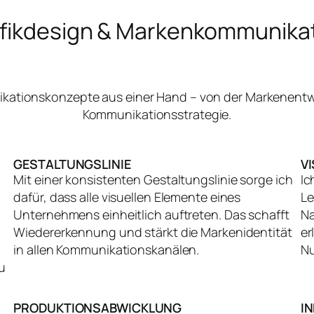
fikdesign & Markenkommunika
nikationskonzepte aus einer Hand – von der Markenentw
Kommunikationsstrategie.
GESTALTUNGSLINIE
V
Mit einer konsistenten Gestaltungslinie sorge ich
Ic
dafür, dass alle visuellen Elemente eines
Le
Unternehmens einheitlich auftreten. Das schafft
Na
Wiedererkennung und stärkt die Markenidentität
er
in allen Kommunikationskanälen.
Nu
u
PRODUKTIONSABWICKLUNG
I