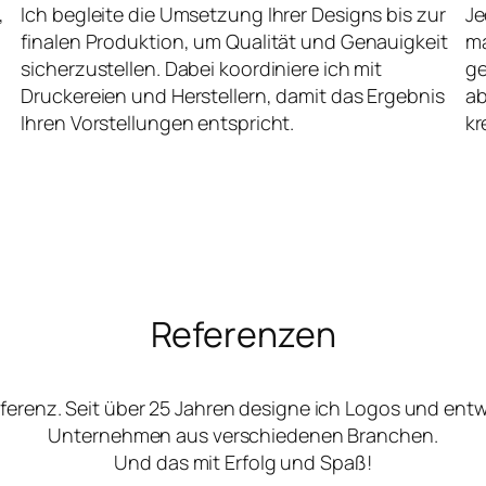
,
Ich begleite die Umsetzung Ihrer Designs bis zur
Je
finalen Produktion, um Qualität und Genauigkeit
ma
sicherzustellen. Dabei koordiniere ich mit
ge
Druckereien und Herstellern, damit das Ergebnis
ab
Ihren Vorstellungen entspricht.
kr
Referenzen
ferenz. Seit über 25 Jahren designe ich Logos und ent
Unternehmen aus verschiedenen Branchen.
Und das mit Erfolg und Spaß!