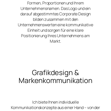
Formen, Proportionen und Ihrem
Unternehmensnamen. Das Logo und ein
darauf abgestimmtes Corporate Design
bilden zusammen mit den
Unternehmenswerten eine kommunikative
Einheit und sorgen für eine klare
Positionierung Ihres Unternehmens am
Markt.
Grafikdesign &
Markenkommunikation
Ich biete Ihnen individuelle
Kommunikationskonzepte aus einer Hand – von der