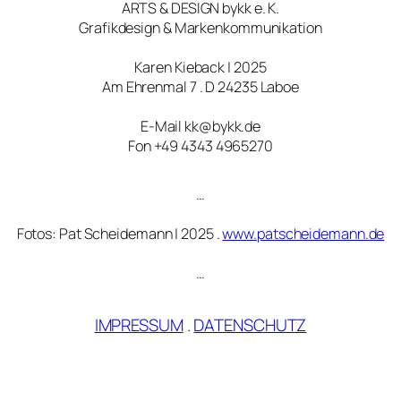
ARTS & DESIGN bykk e. K.
Grafikdesign & Markenkommunikation
Karen Kieback | 2025
Am Ehrenmal 7 . D 24235 Laboe
E-Mail kk@bykk.de
Fon +49 4343 4965270
…
Fotos: Pat Scheidemann | 2025 .
www.patscheidemann.de
…
IMPRESSUM
.
DATENSCHUTZ