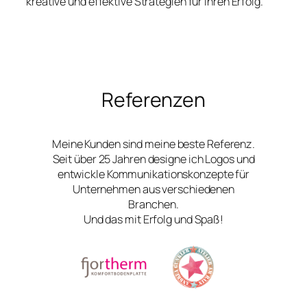
kreative und effektive Strategien für Ihren Erfolg.
Referenzen
Meine Kunden sind meine beste Referenz.
Seit über 25 Jahren designe ich Logos und
entwickle Kommunikationskonzepte für
Unternehmen aus verschiedenen
Branchen.
Und das mit Erfolg und Spaß!