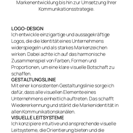
Markenentwicklung bis hin zur Umsetzung Ihrer
Kommunikationsstrategie.
LOGO-DESIGN
Ich entwickle einzigartige und aussagekräftige
Logos, die die Identität eines Unternehmens
widerspiegeln und als starkes Markenzeichen
wirken. Dabei achte ich auf das harmonische
Zusammenspiel von Farben, Formen und
Proportionen, um eine klare visuelle Botschaft zu
schaffen.
GESTALTUNGSLINIE
Mit einer konsistenten Gestaltungslinie sorge ich
dafür, dass alle visuellen Elemente eines
Unternehmens einheitlich auftreten. Das schafft
Wiedererkennung und stärkt die Markenidentität in
allen Kommunikationskanälen.
VISUELLE LEITSYSTEME
Ich konzipiere intuitive und ansprechende visuelle
Leitsysteme, die Orientierung bieten und die