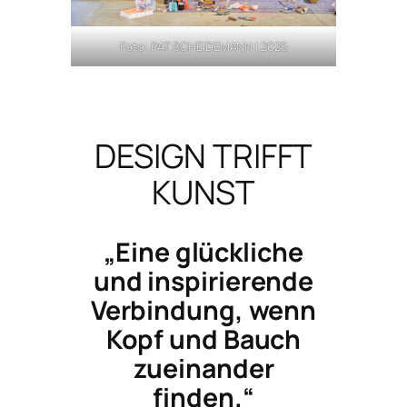
Foto: PAT SCHEIDEMANN | 2025
DESIGN TRIFFT
KUNST
„Eine glückliche
und inspirierende
Verbindung, wenn
Kopf und Bauch
zueinander
finden.“