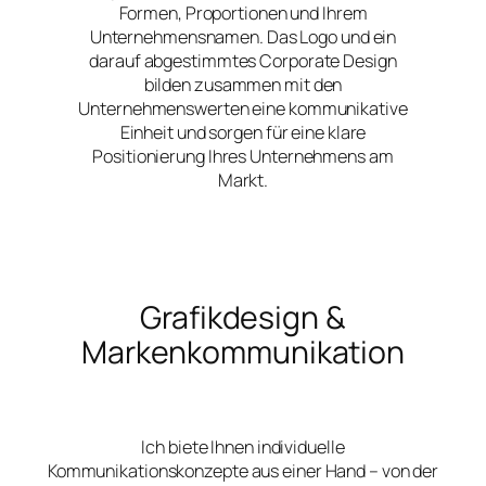
Formen, Proportionen und Ihrem
Unternehmensnamen. Das Logo und ein
darauf abgestimmtes Corporate Design
bilden zusammen mit den
Unternehmenswerten eine kommunikative
Einheit und sorgen für eine klare
Positionierung Ihres Unternehmens am
Markt.
Grafikdesign &
Markenkommunikation
Ich biete Ihnen individuelle
Kommunikationskonzepte aus einer Hand – von der