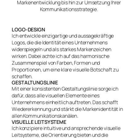
Markenentwicklung bis hin zur Umsetzung Ihrer
Kommunikationsstrategie.
LOGO-DESIGN
Ich entwickle einzigartige und aussagekräftige
Logos, die die Identität eines Unternehmens
widerspiegeln und als starkes Markenzeichen
wirken. Dabei achte ich auf das harmonische
Zusammenspiel von Farben, Formen und
Proportionen, um eine klare visuelle Botschaft zu
schaffen.
GESTALTUNGSLINIE
Mit einer konsistenten Gestaltungslinie sorge ich
dafür, dass alle visuellen Elemente eines
Unternehmens einheitlich auftreten. Das schafft
Wiedererkennung und stärkt die Markenidentität in
allen Kommunikationskanälen.
VISUELLE LEITSYSTEME
Ich konzipiere intuitive und ansprechende visuelle
Leitsysteme, die Orientierung bieten und die