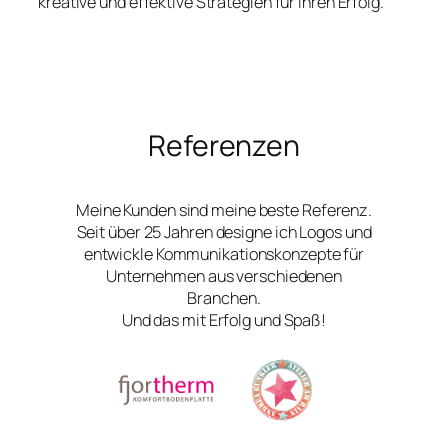
kreative und effektive Strategien für Ihren Erfolg.
Referenzen
Meine Kunden sind meine beste Referenz.
Seit über 25 Jahren designe ich Logos und
entwickle Kommunikationskonzepte für
Unternehmen aus verschiedenen
Branchen.
Und das mit Erfolg und Spaß!