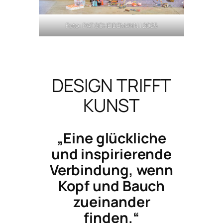
Foto: PAT SCHEIDEMANN | 2025
DESIGN TRIFFT
KUNST
„Eine glückliche
und inspirierende
Verbindung, wenn
Kopf und Bauch
zueinander
finden.“