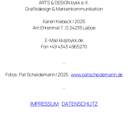
ARTS & DESIGN bykk e. K.
Grafikdesign & Markenkommunikation
Karen Kieback | 2025
Am Ehrenmal 7 . D 24235 Laboe
E-Mail kk@bykk.de
Fon +49 4343 4965270
…
Fotos: Pat Scheidemann | 2025 .
www.patscheidemann.de
…
IMPRESSUM
.
DATENSCHUTZ