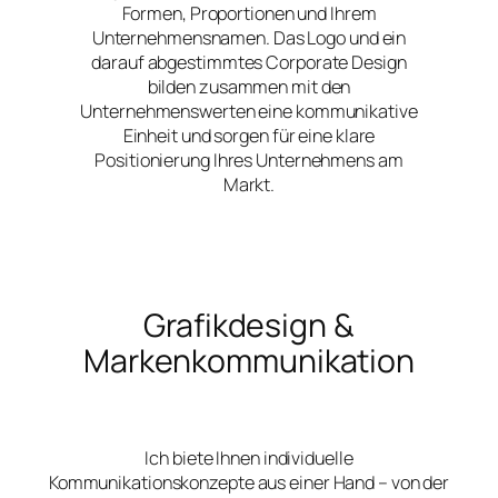
Formen, Proportionen und Ihrem
Unternehmensnamen. Das Logo und ein
darauf abgestimmtes Corporate Design
bilden zusammen mit den
Unternehmenswerten eine kommunikative
Einheit und sorgen für eine klare
Positionierung Ihres Unternehmens am
Markt.
Grafikdesign &
Markenkommunikation
Ich biete Ihnen individuelle
Kommunikationskonzepte aus einer Hand – von der