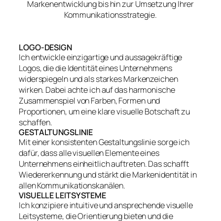
Markenentwicklung bis hin zur Umsetzung Ihrer
Kommunikationsstrategie.
LOGO-DESIGN
Ich entwickle einzigartige und aussagekräftige
Logos, die die Identität eines Unternehmens
widerspiegeln und als starkes Markenzeichen
wirken. Dabei achte ich auf das harmonische
Zusammenspiel von Farben, Formen und
Proportionen, um eine klare visuelle Botschaft zu
schaffen.
GESTALTUNGSLINIE
Mit einer konsistenten Gestaltungslinie sorge ich
dafür, dass alle visuellen Elemente eines
Unternehmens einheitlich auftreten. Das schafft
Wiedererkennung und stärkt die Markenidentität in
allen Kommunikationskanälen.
VISUELLE LEITSYSTEME
Ich konzipiere intuitive und ansprechende visuelle
Leitsysteme, die Orientierung bieten und die