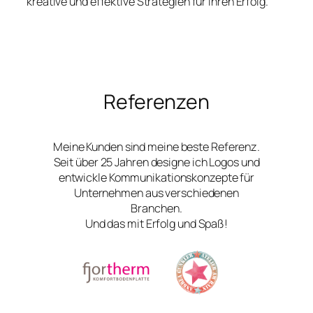
kreative und effektive Strategien für Ihren Erfolg.
Referenzen
Meine Kunden sind meine beste Referenz.
Seit über 25 Jahren designe ich Logos und
entwickle Kommunikationskonzepte für
Unternehmen aus verschiedenen
Branchen.
Und das mit Erfolg und Spaß!