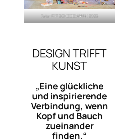
Foto: PAT SCHEIDEMANN | 2025
DESIGN TRIFFT
KUNST
„Eine glückliche
und inspirierende
Verbindung, wenn
Kopf und Bauch
zueinander
finden.“