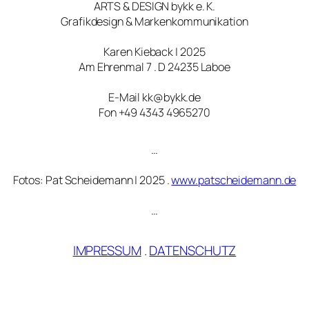
ARTS & DESIGN bykk e. K.
Grafikdesign & Markenkommunikation
Karen Kieback | 2025
Am Ehrenmal 7 . D 24235 Laboe
E-Mail kk@bykk.de
Fon +49 4343 4965270
…
Fotos: Pat Scheidemann | 2025 .
www.patscheidemann.de
…
IMPRESSUM
.
DATENSCHUTZ