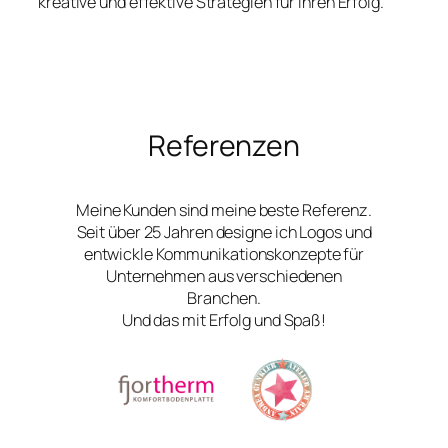
kreative und effektive Strategien für Ihren Erfolg.
Referenzen
Meine Kunden sind meine beste Referenz.
Seit über 25 Jahren designe ich Logos und
entwickle Kommunikationskonzepte für
Unternehmen aus verschiedenen
Branchen.
Und das mit Erfolg und Spaß!