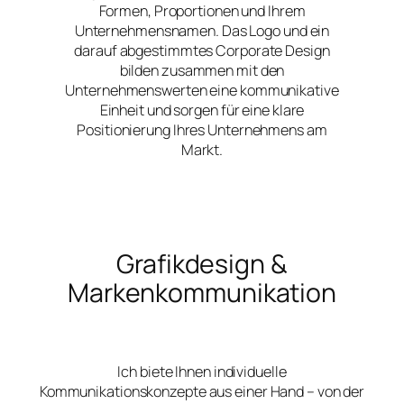
Formen, Proportionen und Ihrem
Unternehmensnamen. Das Logo und ein
darauf abgestimmtes Corporate Design
bilden zusammen mit den
Unternehmenswerten eine kommunikative
Einheit und sorgen für eine klare
Positionierung Ihres Unternehmens am
Markt.
Grafikdesign &
Markenkommunikation
Ich biete Ihnen individuelle
Kommunikationskonzepte aus einer Hand – von der