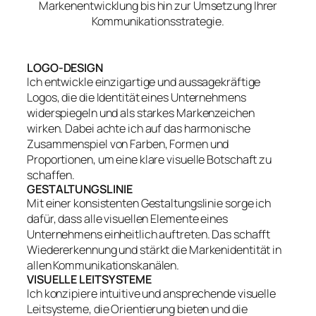
Markenentwicklung bis hin zur Umsetzung Ihrer
Kommunikationsstrategie.
LOGO-DESIGN
Ich entwickle einzigartige und aussagekräftige
Logos, die die Identität eines Unternehmens
widerspiegeln und als starkes Markenzeichen
wirken. Dabei achte ich auf das harmonische
Zusammenspiel von Farben, Formen und
Proportionen, um eine klare visuelle Botschaft zu
schaffen.
GESTALTUNGSLINIE
Mit einer konsistenten Gestaltungslinie sorge ich
dafür, dass alle visuellen Elemente eines
Unternehmens einheitlich auftreten. Das schafft
Wiedererkennung und stärkt die Markenidentität in
allen Kommunikationskanälen.
VISUELLE LEITSYSTEME
Ich konzipiere intuitive und ansprechende visuelle
Leitsysteme, die Orientierung bieten und die