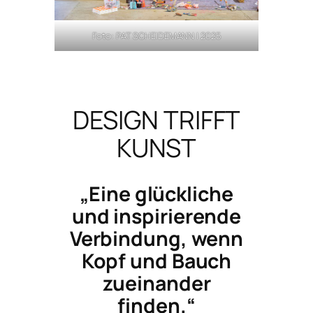
Foto: PAT SCHEIDEMANN | 2025
DESIGN TRIFFT
KUNST
„Eine glückliche
und inspirierende
Verbindung, wenn
Kopf und Bauch
zueinander
finden.“