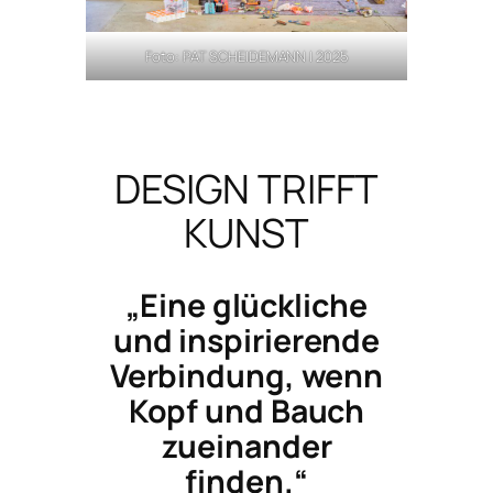
Foto: PAT SCHEIDEMANN | 2025
DESIGN TRIFFT
KUNST
„Eine glückliche
und inspirierende
Verbindung, wenn
Kopf und Bauch
zueinander
finden.“