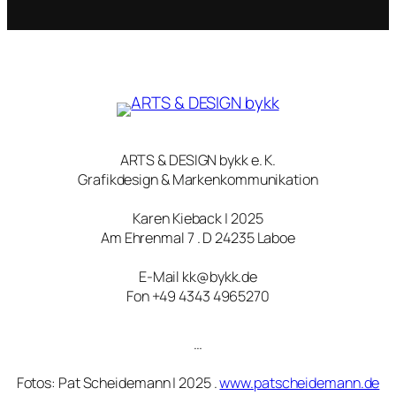
ARTS & DESIGN bykk e. K.
Grafikdesign & Markenkommunikation
Karen Kieback | 2025
Am Ehrenmal 7 . D 24235 Laboe
E-Mail kk@bykk.de
Fon +49 4343 4965270
…
Fotos: Pat Scheidemann | 2025 .
www.patscheidemann.de