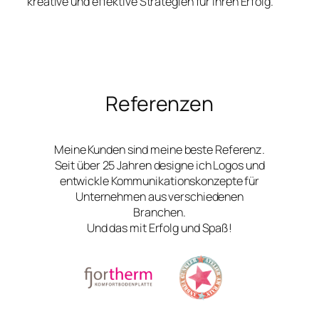
kreative und effektive Strategien für Ihren Erfolg.
Referenzen
Meine Kunden sind meine beste Referenz.
Seit über 25 Jahren designe ich Logos und
entwickle Kommunikationskonzepte für
Unternehmen aus verschiedenen
Branchen.
Und das mit Erfolg und Spaß!