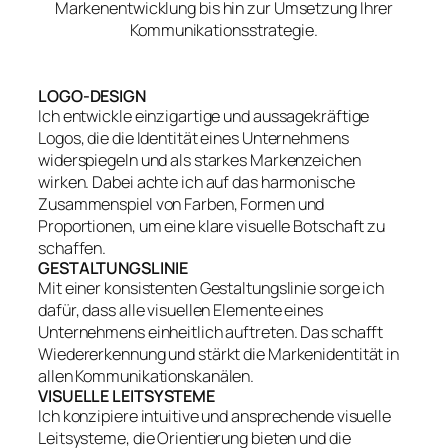
Markenentwicklung bis hin zur Umsetzung Ihrer
Kommunikationsstrategie.
LOGO-DESIGN
Ich entwickle einzigartige und aussagekräftige
Logos, die die Identität eines Unternehmens
widerspiegeln und als starkes Markenzeichen
wirken. Dabei achte ich auf das harmonische
Zusammenspiel von Farben, Formen und
Proportionen, um eine klare visuelle Botschaft zu
schaffen.
GESTALTUNGSLINIE
Mit einer konsistenten Gestaltungslinie sorge ich
dafür, dass alle visuellen Elemente eines
Unternehmens einheitlich auftreten. Das schafft
Wiedererkennung und stärkt die Markenidentität in
allen Kommunikationskanälen.
VISUELLE LEITSYSTEME
Ich konzipiere intuitive und ansprechende visuelle
Leitsysteme, die Orientierung bieten und die