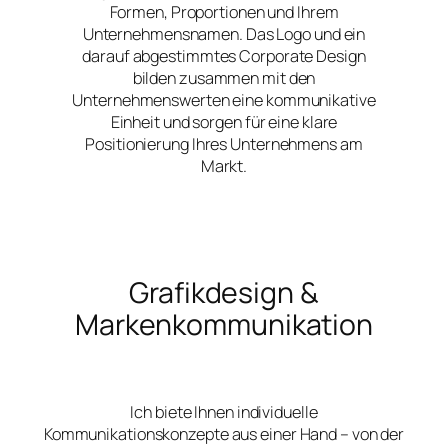
Formen, Proportionen und Ihrem
Unternehmensnamen. Das Logo und ein
darauf abgestimmtes Corporate Design
bilden zusammen mit den
Unternehmenswerten eine kommunikative
Einheit und sorgen für eine klare
Positionierung Ihres Unternehmens am
Markt.
Grafikdesign &
Markenkommunikation
Ich biete Ihnen individuelle
Kommunikationskonzepte aus einer Hand – von der