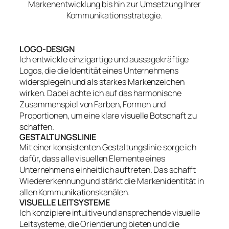
Markenentwicklung bis hin zur Umsetzung Ihrer
Kommunikationsstrategie.
LOGO-DESIGN
Ich entwickle einzigartige und aussagekräftige
Logos, die die Identität eines Unternehmens
widerspiegeln und als starkes Markenzeichen
wirken. Dabei achte ich auf das harmonische
Zusammenspiel von Farben, Formen und
Proportionen, um eine klare visuelle Botschaft zu
schaffen.
GESTALTUNGSLINIE
Mit einer konsistenten Gestaltungslinie sorge ich
dafür, dass alle visuellen Elemente eines
Unternehmens einheitlich auftreten. Das schafft
Wiedererkennung und stärkt die Markenidentität in
allen Kommunikationskanälen.
VISUELLE LEITSYSTEME
Ich konzipiere intuitive und ansprechende visuelle
Leitsysteme, die Orientierung bieten und die