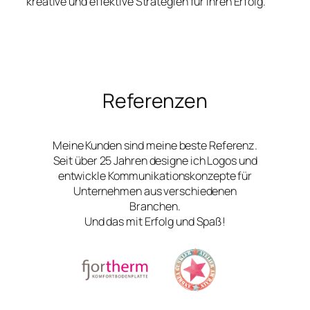
kreative und effektive Strategien für Ihren Erfolg.
Referenzen
Meine Kunden sind meine beste Referenz.
Seit über 25 Jahren designe ich Logos und
entwickle Kommunikationskonzepte für
Unternehmen aus verschiedenen
Branchen.
Und das mit Erfolg und Spaß!