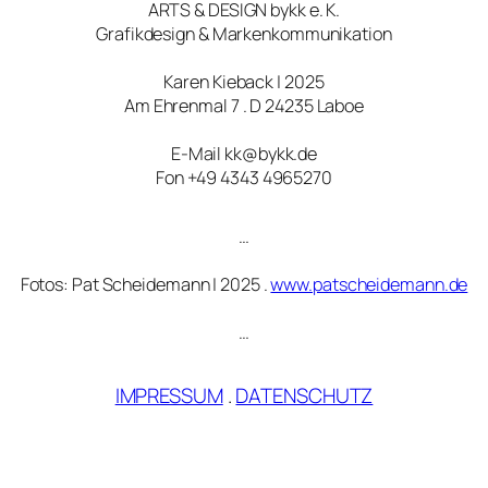
ARTS & DESIGN bykk e. K.
Grafikdesign & Markenkommunikation
Karen Kieback | 2025
Am Ehrenmal 7 . D 24235 Laboe
E-Mail kk@bykk.de
Fon +49 4343 4965270
…
Fotos: Pat Scheidemann | 2025 .
www.patscheidemann.de
…
IMPRESSUM
.
DATENSCHUTZ