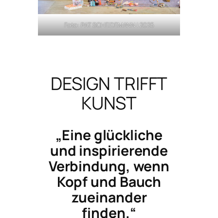
Foto: PAT SCHEIDEMANN | 2025
DESIGN TRIFFT
KUNST
„Eine glückliche
und inspirierende
Verbindung, wenn
Kopf und Bauch
zueinander
finden.“