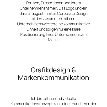
Formen, Proportionen und Ihrem
Unternehmensnamen. Das Logo und ein
darauf abgestimmtes Corporate Design
bilden zusammen mit den
Unternehmenswerten eine kommunikative
Einheit und sorgen für eine klare
Positionierung Ihres Unternehmens am
Markt.
Grafikdesign &
Markenkommunikation
Ich biete Ihnen individuelle
Kommunikationskonzepte aus einer Hand – von der