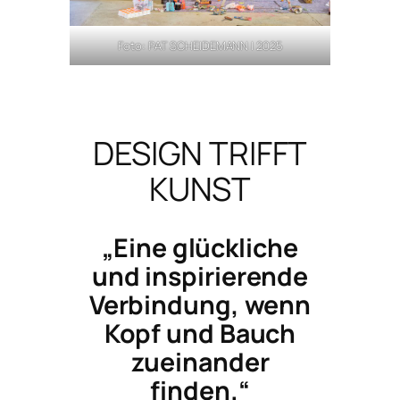
Foto: PAT SCHEIDEMANN | 2025
DESIGN TRIFFT
KUNST
„Eine glückliche
und inspirierende
Verbindung, wenn
Kopf und Bauch
zueinander
finden.“