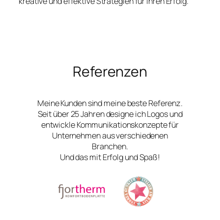
kreative und effektive Strategien für Ihren Erfolg.
Referenzen
Meine Kunden sind meine beste Referenz.
Seit über 25 Jahren designe ich Logos und
entwickle Kommunikationskonzepte für
Unternehmen aus verschiedenen
Branchen.
Und das mit Erfolg und Spaß!