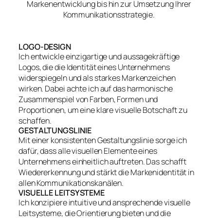
Markenentwicklung bis hin zur Umsetzung Ihrer
Kommunikationsstrategie.
LOGO-DESIGN
Ich entwickle einzigartige und aussagekräftige
Logos, die die Identität eines Unternehmens
widerspiegeln und als starkes Markenzeichen
wirken. Dabei achte ich auf das harmonische
Zusammenspiel von Farben, Formen und
Proportionen, um eine klare visuelle Botschaft zu
schaffen.
GESTALTUNGSLINIE
Mit einer konsistenten Gestaltungslinie sorge ich
dafür, dass alle visuellen Elemente eines
Unternehmens einheitlich auftreten. Das schafft
Wiedererkennung und stärkt die Markenidentität in
allen Kommunikationskanälen.
VISUELLE LEITSYSTEME
Ich konzipiere intuitive und ansprechende visuelle
Leitsysteme, die Orientierung bieten und die