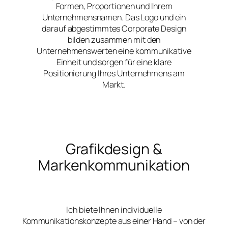
Formen, Proportionen und Ihrem
Unternehmensnamen. Das Logo und ein
darauf abgestimmtes Corporate Design
bilden zusammen mit den
Unternehmenswerten eine kommunikative
Einheit und sorgen für eine klare
Positionierung Ihres Unternehmens am
Markt.
Grafikdesign &
Markenkommunikation
Ich biete Ihnen individuelle
Kommunikationskonzepte aus einer Hand – von der