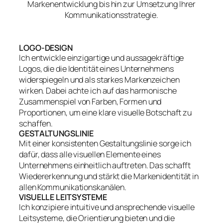
Markenentwicklung bis hin zur Umsetzung Ihrer
Kommunikationsstrategie.
LOGO-DESIGN
Ich entwickle einzigartige und aussagekräftige
Logos, die die Identität eines Unternehmens
widerspiegeln und als starkes Markenzeichen
wirken. Dabei achte ich auf das harmonische
Zusammenspiel von Farben, Formen und
Proportionen, um eine klare visuelle Botschaft zu
schaffen.
GESTALTUNGSLINIE
Mit einer konsistenten Gestaltungslinie sorge ich
dafür, dass alle visuellen Elemente eines
Unternehmens einheitlich auftreten. Das schafft
Wiedererkennung und stärkt die Markenidentität in
allen Kommunikationskanälen.
VISUELLE LEITSYSTEME
Ich konzipiere intuitive und ansprechende visuelle
Leitsysteme, die Orientierung bieten und die