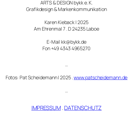
ARTS & DESIGN bykk e. K.
Grafikdesign & Markenkommunikation
Karen Kieback | 2025
Am Ehrenmal 7 . D 24235 Laboe
E-Mail kk@bykk.de
Fon +49 4343 4965270
…
Fotos: Pat Scheidemann | 2025 .
www.patscheidemann.de
…
IMPRESSUM
.
DATENSCHUTZ