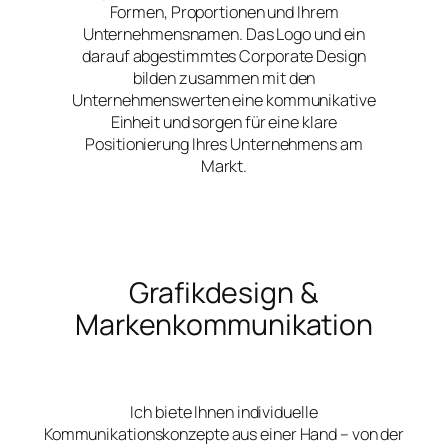
Formen, Proportionen und Ihrem
Unternehmensnamen. Das Logo und ein
darauf abgestimmtes Corporate Design
bilden zusammen mit den
Unternehmenswerten eine kommunikative
Einheit und sorgen für eine klare
Positionierung Ihres Unternehmens am
Markt.
Grafikdesign &
Markenkommunikation
Ich biete Ihnen individuelle
Kommunikationskonzepte aus einer Hand – von der