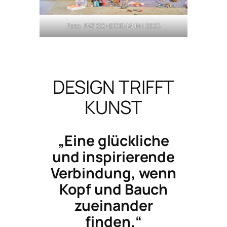
Foto: PAT SCHEIDEMANN | 2025
DESIGN TRIFFT
KUNST
„Eine glückliche
und inspirierende
Verbindung, wenn
Kopf und Bauch
zueinander
finden.“