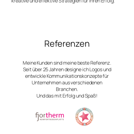
kreative und effektive Strategien für Ihren Erfolg.
Referenzen
Meine Kunden sind meine beste Referenz.
Seit über 25 Jahren designe ich Logos und
entwickle Kommunikationskonzepte für
Unternehmen aus verschiedenen
Branchen.
Und das mit Erfolg und Spaß!