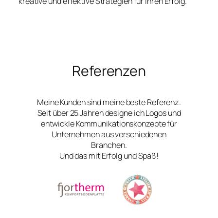
kreative und effektive Strategien für Ihren Erfolg.
Referenzen
Meine Kunden sind meine beste Referenz.
Seit über 25 Jahren designe ich Logos und
entwickle Kommunikationskonzepte für
Unternehmen aus verschiedenen
Branchen.
Und das mit Erfolg und Spaß!