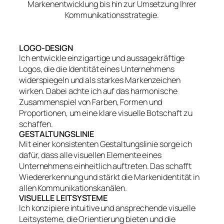
Markenentwicklung bis hin zur Umsetzung Ihrer
Kommunikationsstrategie.
LOGO-DESIGN
Ich entwickle einzigartige und aussagekräftige
Logos, die die Identität eines Unternehmens
widerspiegeln und als starkes Markenzeichen
wirken. Dabei achte ich auf das harmonische
Zusammenspiel von Farben, Formen und
Proportionen, um eine klare visuelle Botschaft zu
schaffen.
GESTALTUNGSLINIE
Mit einer konsistenten Gestaltungslinie sorge ich
dafür, dass alle visuellen Elemente eines
Unternehmens einheitlich auftreten. Das schafft
Wiedererkennung und stärkt die Markenidentität in
allen Kommunikationskanälen.
VISUELLE LEITSYSTEME
Ich konzipiere intuitive und ansprechende visuelle
Leitsysteme, die Orientierung bieten und die