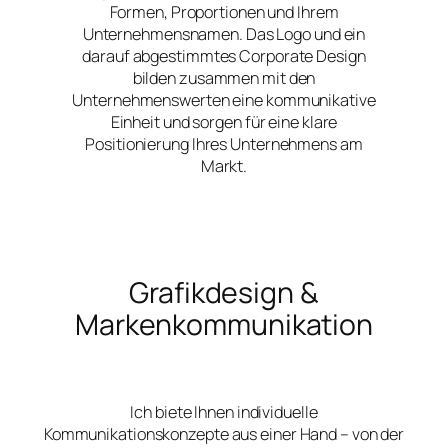
Formen, Proportionen und Ihrem
Unternehmensnamen. Das Logo und ein
darauf abgestimmtes Corporate Design
bilden zusammen mit den
Unternehmenswerten eine kommunikative
Einheit und sorgen für eine klare
Positionierung Ihres Unternehmens am
Markt.
Grafikdesign &
Markenkommunikation
Ich biete Ihnen individuelle
Kommunikationskonzepte aus einer Hand – von der