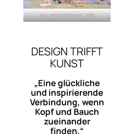
Foto: PAT SCHEIDEMANN | 2025
DESIGN TRIFFT
KUNST
„Eine glückliche
und inspirierende
Verbindung, wenn
Kopf und Bauch
zueinander
finden.“