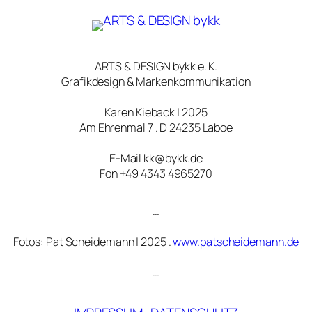
ARTS & DESIGN bykk e. K.
Grafikdesign & Markenkommunikation
Karen Kieback | 2025
Am Ehrenmal 7 . D 24235 Laboe
E-Mail kk@bykk.de
Fon +49 4343 4965270
…
Fotos: Pat Scheidemann | 2025 .
www.patscheidemann.de
…