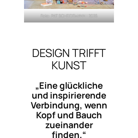
Foto: PAT SCHEIDEMANN | 2025
DESIGN TRIFFT
KUNST
„Eine glückliche
und inspirierende
Verbindung, wenn
Kopf und Bauch
zueinander
finden.“