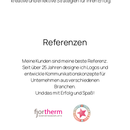
kreative und effektive Strategien für Ihren Erfolg.
Referenzen
Meine Kunden sind meine beste Referenz.
Seit über 25 Jahren designe ich Logos und
entwickle Kommunikationskonzepte für
Unternehmen aus verschiedenen
Branchen.
Und das mit Erfolg und Spaß!