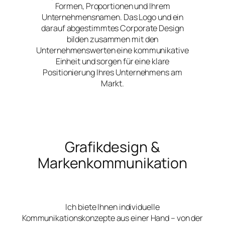
Formen, Proportionen und Ihrem
Unternehmensnamen. Das Logo und ein
darauf abgestimmtes Corporate Design
bilden zusammen mit den
Unternehmenswerten eine kommunikative
Einheit und sorgen für eine klare
Positionierung Ihres Unternehmens am
Markt.
Grafikdesign &
Markenkommunikation
Ich biete Ihnen individuelle
Kommunikationskonzepte aus einer Hand – von der