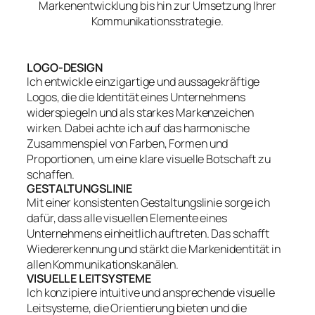
Markenentwicklung bis hin zur Umsetzung Ihrer
Kommunikationsstrategie.
LOGO-DESIGN
Ich entwickle einzigartige und aussagekräftige
Logos, die die Identität eines Unternehmens
widerspiegeln und als starkes Markenzeichen
wirken. Dabei achte ich auf das harmonische
Zusammenspiel von Farben, Formen und
Proportionen, um eine klare visuelle Botschaft zu
schaffen.
GESTALTUNGSLINIE
Mit einer konsistenten Gestaltungslinie sorge ich
dafür, dass alle visuellen Elemente eines
Unternehmens einheitlich auftreten. Das schafft
Wiedererkennung und stärkt die Markenidentität in
allen Kommunikationskanälen.
VISUELLE LEITSYSTEME
Ich konzipiere intuitive und ansprechende visuelle
Leitsysteme, die Orientierung bieten und die