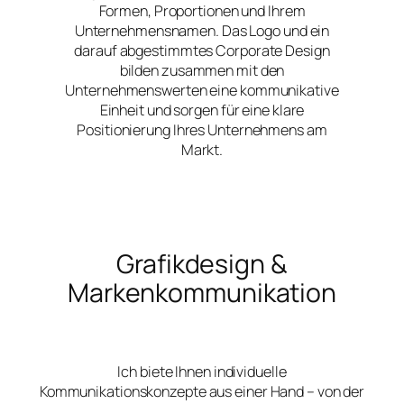
Formen, Proportionen und Ihrem
Unternehmensnamen. Das Logo und ein
darauf abgestimmtes Corporate Design
bilden zusammen mit den
Unternehmenswerten eine kommunikative
Einheit und sorgen für eine klare
Positionierung Ihres Unternehmens am
Markt.
Grafikdesign &
Markenkommunikation
Ich biete Ihnen individuelle
Kommunikationskonzepte aus einer Hand – von der