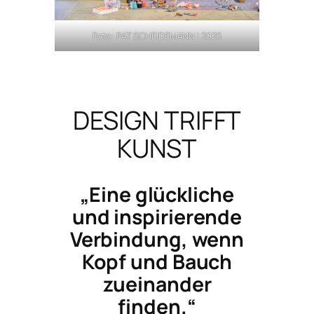
Foto: PAT SCHEIDEMANN | 2025
DESIGN TRIFFT
KUNST
„Eine glückliche
und inspirierende
Verbindung, wenn
Kopf und Bauch
zueinander
finden.“