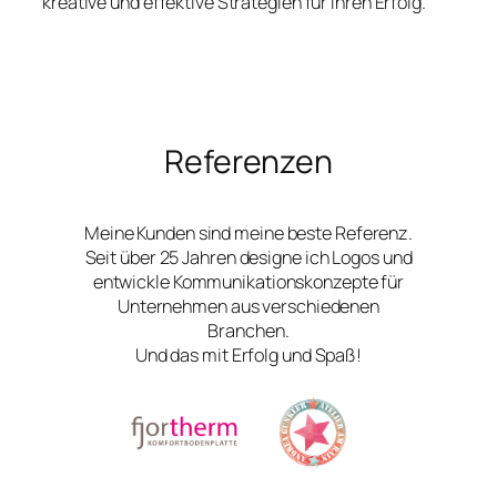
kreative und effektive Strategien für Ihren Erfolg.
Referenzen
Meine Kunden sind meine beste Referenz.
Seit über 25 Jahren designe ich Logos und
entwickle Kommunikationskonzepte für
Unternehmen aus verschiedenen
Branchen.
Und das mit Erfolg und Spaß!