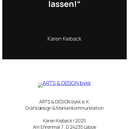
lassen!“
Karen Kieback
ARTS & DESIGN bykk e. K.
Grafikdesign & Markenkommunikation
Karen Kieback | 2025
Am Ehrenmal 7 . D 24235 Laboe