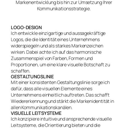
Markenentwicklung bis hin zur Umsetzung Ihrer
Kommunikationsstrategie.
LOGO-DESIGN
Ich entwickle einzigartige und aussagekräftige
Logos, die die Identität eines Unternehmens
widerspiegeln und als starkes Markenzeichen
wirken. Dabei achte ich auf das harmonische
Zusammenspiel von Farben, Formen und
Proportionen, um eine klare visuelle Botschaft zu
schaffen.
GESTALTUNGSLINIE
Mit einer konsistenten Gestaltungslinie sorge ich
dafür, dass alle visuellen Elemente eines
Unternehmens einheitlich auftreten. Das schafft
Wiedererkennung und stärkt die Markenidentität in
allen Kommunikationskanälen.
VISUELLE LEITSYSTEME
Ich konzipiere intuitive und ansprechende visuelle
Leitsysteme, die Orientierung bieten und die