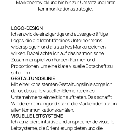
Markenentwicklung bis hin zur Umsetzung Ihrer
Kommunikationsstrategie.
LOGO-DESIGN
Ich entwickle einzigartige und aussagekräftige
Logos, die die Identität eines Unternehmens
widerspiegeln und als starkes Markenzeichen
wirken. Dabei achte ich auf das harmonische
Zusammenspiel von Farben, Formen und
Proportionen, um eine klare visuelle Botschaft zu
schaffen.
GESTALTUNGSLINIE
Mit einer konsistenten Gestaltungslinie sorge ich
dafür, dass alle visuellen Elemente eines
Unternehmens einheitlich auftreten. Das schafft
Wiedererkennung und stärkt die Markenidentität in
allen Kommunikationskanälen.
VISUELLE LEITSYSTEME
Ich konzipiere intuitive und ansprechende visuelle
Leitsysteme, die Orientierung bieten und die