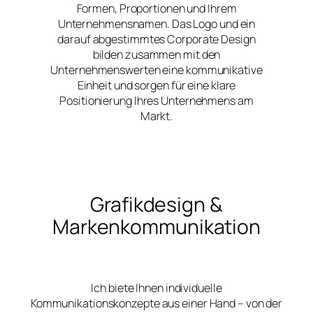
Formen, Proportionen und Ihrem
Unternehmensnamen. Das Logo und ein
darauf abgestimmtes Corporate Design
bilden zusammen mit den
Unternehmenswerten eine kommunikative
Einheit und sorgen für eine klare
Positionierung Ihres Unternehmens am
Markt.
Grafikdesign &
Markenkommunikation
Ich biete Ihnen individuelle
Kommunikationskonzepte aus einer Hand – von der