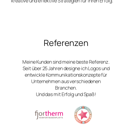
kreative und effektive Strategien für Ihren Erfolg.
Referenzen
Meine Kunden sind meine beste Referenz.
Seit über 25 Jahren designe ich Logos und
entwickle Kommunikationskonzepte für
Unternehmen aus verschiedenen
Branchen.
Und das mit Erfolg und Spaß!