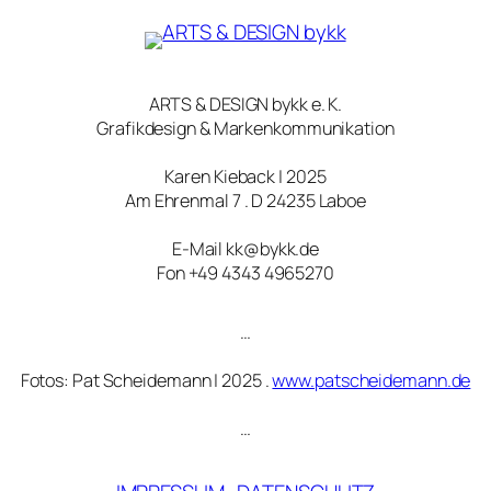
ARTS & DESIGN bykk e. K.
Grafikdesign & Markenkommunikation
Karen Kieback | 2025
Am Ehrenmal 7 . D 24235 Laboe
E-Mail kk@bykk.de
Fon +49 4343 4965270
…
Fotos: Pat Scheidemann | 2025 .
www.patscheidemann.de
…