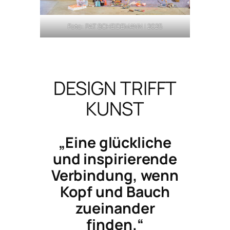
Foto: PAT SCHEIDEMANN | 2025
DESIGN TRIFFT
KUNST
„Eine glückliche
und inspirierende
Verbindung, wenn
Kopf und Bauch
zueinander
finden.“