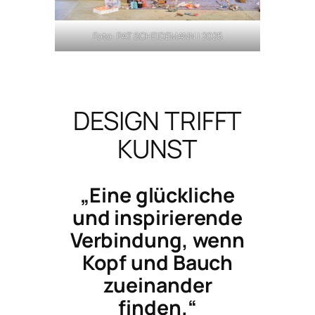
Foto: PAT SCHEIDEMANN | 2025
DESIGN TRIFFT
KUNST
„Eine glückliche
und inspirierende
Verbindung, wenn
Kopf und Bauch
zueinander
finden.“