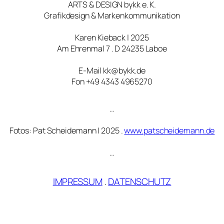
ARTS & DESIGN bykk e. K.
Grafikdesign & Markenkommunikation
Karen Kieback | 2025
Am Ehrenmal 7 . D 24235 Laboe
E-Mail kk@bykk.de
Fon +49 4343 4965270
…
Fotos: Pat Scheidemann | 2025 .
www.patscheidemann.de
…
IMPRESSUM
.
DATENSCHUTZ