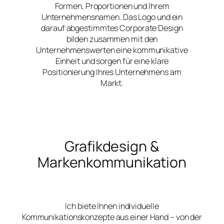
Formen, Proportionen und Ihrem
Unternehmensnamen. Das Logo und ein
darauf abgestimmtes Corporate Design
bilden zusammen mit den
Unternehmenswerten eine kommunikative
Einheit und sorgen für eine klare
Positionierung Ihres Unternehmens am
Markt.
Grafikdesign &
Markenkommunikation
Ich biete Ihnen individuelle
Kommunikationskonzepte aus einer Hand – von der