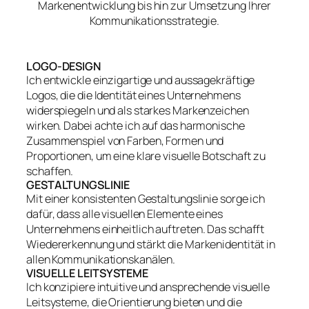
Markenentwicklung bis hin zur Umsetzung Ihrer
Kommunikationsstrategie.
LOGO-DESIGN
Ich entwickle einzigartige und aussagekräftige
Logos, die die Identität eines Unternehmens
widerspiegeln und als starkes Markenzeichen
wirken. Dabei achte ich auf das harmonische
Zusammenspiel von Farben, Formen und
Proportionen, um eine klare visuelle Botschaft zu
schaffen.
GESTALTUNGSLINIE
Mit einer konsistenten Gestaltungslinie sorge ich
dafür, dass alle visuellen Elemente eines
Unternehmens einheitlich auftreten. Das schafft
Wiedererkennung und stärkt die Markenidentität in
allen Kommunikationskanälen.
VISUELLE LEITSYSTEME
Ich konzipiere intuitive und ansprechende visuelle
Leitsysteme, die Orientierung bieten und die