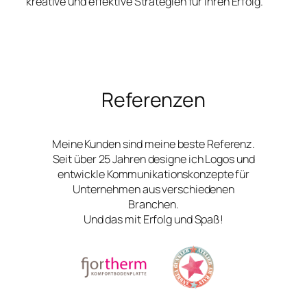
kreative und effektive Strategien für Ihren Erfolg.
Referenzen
Meine Kunden sind meine beste Referenz.
Seit über 25 Jahren designe ich Logos und
entwickle Kommunikationskonzepte für
Unternehmen aus verschiedenen
Branchen.
Und das mit Erfolg und Spaß!