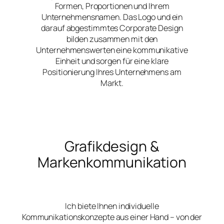
Formen, Proportionen und Ihrem
Unternehmensnamen. Das Logo und ein
darauf abgestimmtes Corporate Design
bilden zusammen mit den
Unternehmenswerten eine kommunikative
Einheit und sorgen für eine klare
Positionierung Ihres Unternehmens am
Markt.
Grafikdesign &
Markenkommunikation
Ich biete Ihnen individuelle
Kommunikationskonzepte aus einer Hand – von der