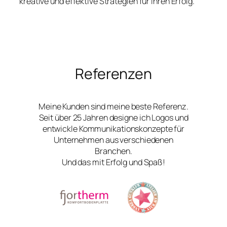
kreative und effektive Strategien für Ihren Erfolg.
Referenzen
Meine Kunden sind meine beste Referenz.
Seit über 25 Jahren designe ich Logos und
entwickle Kommunikationskonzepte für
Unternehmen aus verschiedenen
Branchen.
Und das mit Erfolg und Spaß!