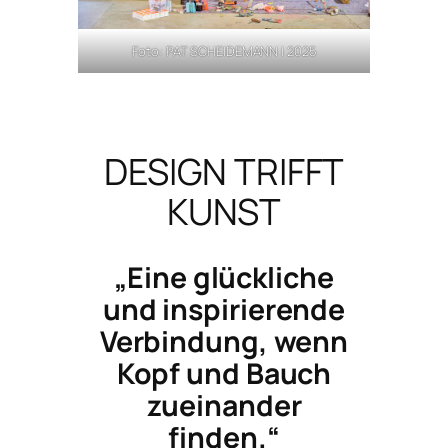
Foto: PAT SCHEIDEMANN | 2025
DESIGN TRIFFT
KUNST
„Eine glückliche
und inspirierende
Verbindung, wenn
Kopf und Bauch
zueinander
finden.“