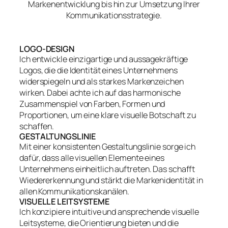
Markenentwicklung bis hin zur Umsetzung Ihrer
Kommunikationsstrategie.
LOGO-DESIGN
Ich entwickle einzigartige und aussagekräftige
Logos, die die Identität eines Unternehmens
widerspiegeln und als starkes Markenzeichen
wirken. Dabei achte ich auf das harmonische
Zusammenspiel von Farben, Formen und
Proportionen, um eine klare visuelle Botschaft zu
schaffen.
GESTALTUNGSLINIE
Mit einer konsistenten Gestaltungslinie sorge ich
dafür, dass alle visuellen Elemente eines
Unternehmens einheitlich auftreten. Das schafft
Wiedererkennung und stärkt die Markenidentität in
allen Kommunikationskanälen.
VISUELLE LEITSYSTEME
Ich konzipiere intuitive und ansprechende visuelle
Leitsysteme, die Orientierung bieten und die