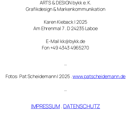
ARTS & DESIGN bykk e. K.
Grafikdesign & Markenkommunikation
Karen Kieback | 2025
Am Ehrenmal 7 . D 24235 Laboe
E-Mail kk@bykk.de
Fon +49 4343 4965270
…
Fotos: Pat Scheidemann | 2025 .
www.patscheidemann.de
…
IMPRESSUM
.
DATENSCHUTZ