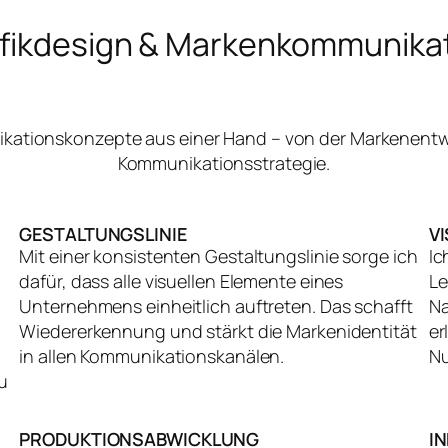
fikdesign & Markenkommunika
nikationskonzepte aus einer Hand – von der Markenentw
Kommunikationsstrategie.
GESTALTUNGSLINIE
V
Mit einer konsistenten Gestaltungslinie sorge ich
Ic
dafür, dass alle visuellen Elemente eines
Le
Unternehmens einheitlich auftreten. Das schafft
Na
Wiedererkennung und stärkt die Markenidentität
er
in allen Kommunikationskanälen.
Nu
u
PRODUKTIONSABWICKLUNG
I