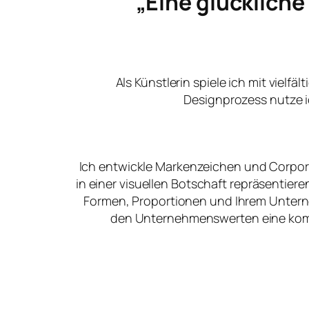
„Eine glücklich
Als Künstlerin spiele ich mit vielfä
Designprozess nutze i
Ich entwickle Markenzeichen und Corpora
in einer visuellen Botschaft repräsentier
Formen, Proportionen und Ihrem Unter
den Unternehmenswerten eine kommu