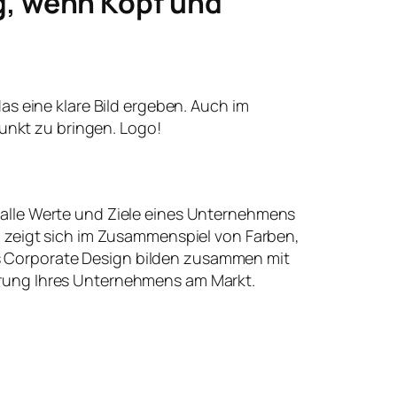
g, wenn Kopf und
 das eine klare Bild ergeben. Auch im
unkt zu bringen. Logo!
 alle Werte und Ziele eines Unternehmens
t, zeigt sich im Zusammenspiel von Farben,
 Corporate Design bilden zusammen mit
erung Ihres Unternehmens am Markt.