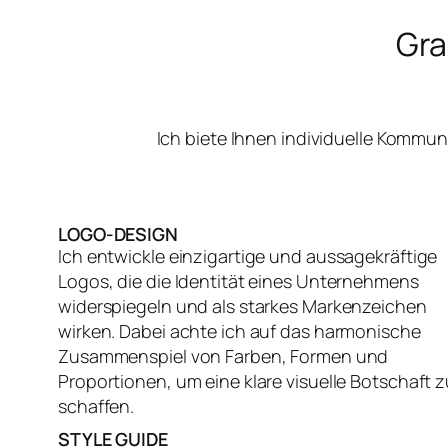
Gra
Ich biete Ihnen individuelle Kommu
LOGO-DESIGN
Ich entwickle einzigartige und aussagekräftige
Logos, die die Identität eines Unternehmens
widerspiegeln und als starkes Markenzeichen
wirken. Dabei achte ich auf das harmonische
Zusammenspiel von Farben, Formen und
Proportionen, um eine klare visuelle Botschaft z
schaffen.
STYLE GUIDE