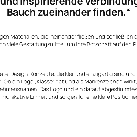
e und inspirierende Verbindun
Bauch zueinander finden.“
ltigen Materialien, die ineinander fließen und schließlich
ch viele Gestaltungsmittel, um Ihre Botschaft auf den P
te-Design-Konzepte, die klar und einzigartig sind und
en. Ob ein Logo „Klasse“ hat und als Markenzeichen wirk
nehmensnamen. Das Logo und ein darauf abgestimmtes
nikative Einheit und sorgen für eine klare Positioni