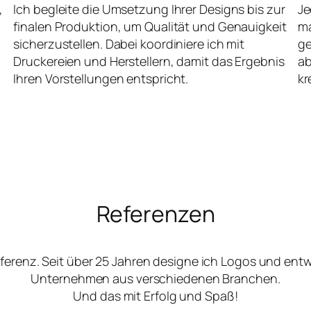
,
Ich begleite die Umsetzung Ihrer Designs bis zur
Je
finalen Produktion, um Qualität und Genauigkeit
ma
sicherzustellen. Dabei koordiniere ich mit
ge
Druckereien und Herstellern, damit das Ergebnis
ab
Ihren Vorstellungen entspricht.
kr
Referenzen
ferenz. Seit über 25 Jahren designe ich Logos und ent
Unternehmen aus verschiedenen Branchen.
Und das mit Erfolg und Spaß!